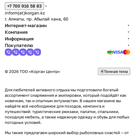
+7 700 916 58 83
inform(at)korgan.kz
г. Алматы. пр. Абылай хана, 60
Интернет-магазин
Компания
Информация
Покупателю
© 2026 ТОО «Корган Центр»
Темная тема
Для любителей активного отдыха мы подготовили богатый
ассортимент снаряжения и экипировки, который подойдёт как
новичкам, так и опытным энтузиастам. В нашем магазине вы
найдёте всё необходимое для походов, кемпинга и
путешествий: туристические рюкзаки, палатки, спальники,
походную мебель, а также надежную одежду и обувь для любых
погодных условий.
Мы также предлагаем широкий выбор рыболовных снастей — от