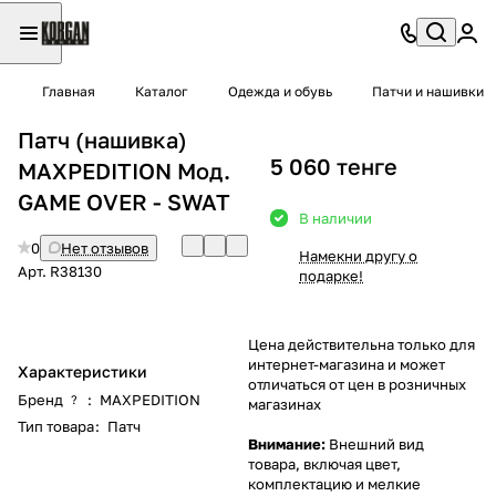
Главная
Каталог
Одежда и обувь
Патчи и нашивки
Патч (нашивка)
5 060 тенге
MAXPEDITION Мод.
GAME OVER - SWAT
В наличии
0
Нет отзывов
Намекни другу о
Арт.
R38130
подарке!
Цена действительна только для
интернет-магазина и может
Характеристики
отличаться от цен в розничных
Бренд
:
MAXPEDITION
?
магазинах
Тип товара
:
Патч
Внимание:
Внешний вид
товара, включая цвет,
комплектацию и мелкие