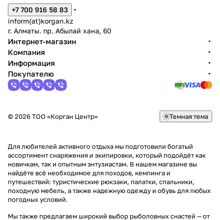
+7 700 916 58 83
inform(at)korgan.kz
г. Алматы. пр. Абылай хана, 60
Интернет-магазин
Компания
Информация
Покупателю
© 2026 ТОО «Корган Центр»
Темная тема
Для любителей активного отдыха мы подготовили богатый
ассортимент снаряжения и экипировки, который подойдёт как
новичкам, так и опытным энтузиастам. В нашем магазине вы
найдёте всё необходимое для походов, кемпинга и
путешествий: туристические рюкзаки, палатки, спальники,
походную мебель, а также надежную одежду и обувь для любых
погодных условий.
Мы также предлагаем широкий выбор рыболовных снастей — от