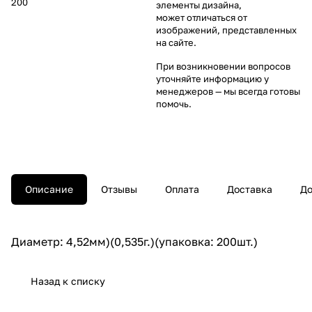
200
элементы дизайна,
может отличаться от
изображений, представленных
на сайте.
При возникновении вопросов
уточняйте информацию у
менеджеров
— мы всегда готовы
помочь.
Описание
Отзывы
Оплата
Доставка
До
Диаметр: 4,52мм)(0,535г.)(упаковка: 200шт.)
Назад к списку