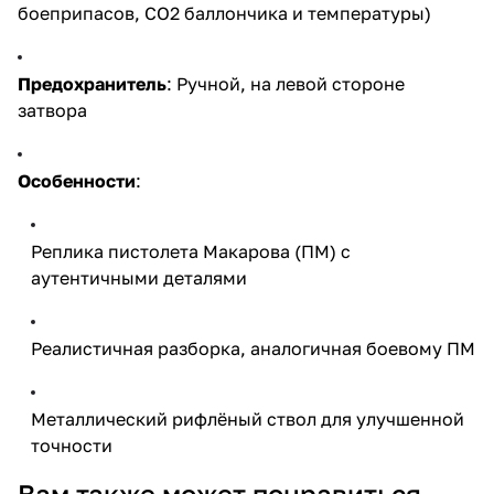
боеприпасов, CO2 баллончика и температуры)
Предохранитель
: Ручной, на левой стороне
затвора
Особенности
:
Реплика пистолета Макарова (ПМ) с
аутентичными деталями
Реалистичная разборка, аналогичная боевому ПМ
Металлический рифлёный ствол для улучшенной
точности
Вам также может понравиться