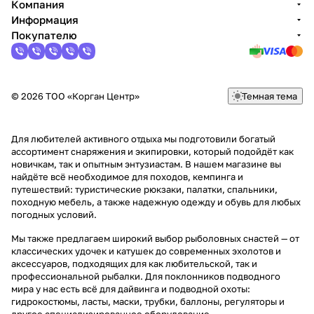
Компания
Информация
Покупателю
© 2026 ТОО «Корган Центр»
Темная тема
Для любителей активного отдыха мы подготовили богатый
ассортимент снаряжения и экипировки, который подойдёт как
новичкам, так и опытным энтузиастам. В нашем магазине вы
найдёте всё необходимое для походов, кемпинга и
путешествий: туристические рюкзаки, палатки, спальники,
походную мебель, а также надежную одежду и обувь для любых
погодных условий.
Мы также предлагаем широкий выбор рыболовных снастей — от
классических удочек и катушек до современных эхолотов и
аксессуаров, подходящих для как любительской, так и
профессиональной рыбалки. Для поклонников подводного
мира у нас есть всё для дайвинга и подводной охоты:
гидрокостюмы, ласты, маски, трубки, баллоны, регуляторы и