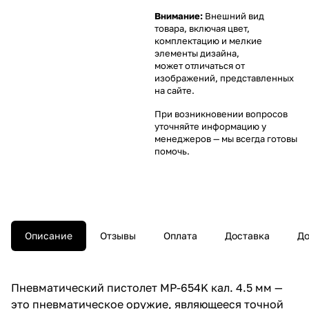
Внимание:
Внешний вид
товара, включая цвет,
комплектацию и мелкие
элементы дизайна,
может отличаться от
изображений, представленных
на сайте.
При возникновении вопросов
уточняйте информацию у
менеджеров
— мы всегда готовы
помочь.
Описание
Отзывы
Оплата
Доставка
До
Пневматический пистолет MP-654K кал. 4.5 мм —
это пневматическое оружие, являющееся точной