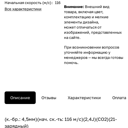
Начальная скорость (м/с)
:
116
Внимание:
Внешний вид
Все характеристики
товара, включая цвет,
комплектацию и мелкие
элементы дизайна,
может отличаться от
изображений, представленных
на сайте.
При возникновении вопросов
уточняйте информацию у
менеджеров
— мы всегда готовы
помочь.
Описание
Отзывы
Характеристики
Оплата
(к.-бр.: 4,5мм)(нач. ск.-ть: 116 м/c)(2,4J)(CO2)(21-
зарядный)