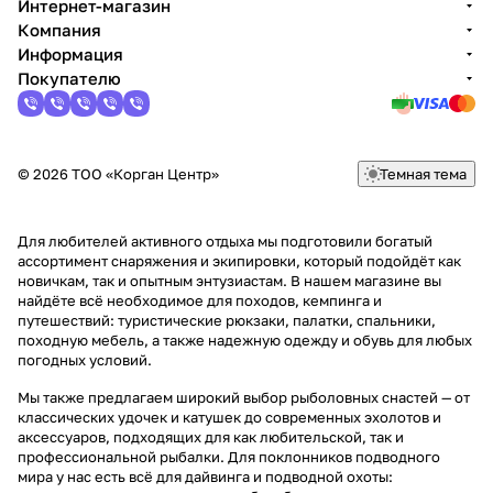
Интернет-магазин
Компания
Информация
Покупателю
© 2026 ТОО «Корган Центр»
Темная тема
Для любителей активного отдыха мы подготовили богатый
ассортимент снаряжения и экипировки, который подойдёт как
новичкам, так и опытным энтузиастам. В нашем магазине вы
найдёте всё необходимое для походов, кемпинга и
путешествий: туристические рюкзаки, палатки, спальники,
походную мебель, а также надежную одежду и обувь для любых
погодных условий.
Мы также предлагаем широкий выбор рыболовных снастей — от
классических удочек и катушек до современных эхолотов и
аксессуаров, подходящих для как любительской, так и
профессиональной рыбалки. Для поклонников подводного
мира у нас есть всё для дайвинга и подводной охоты: