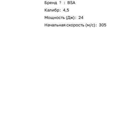
Бренд
:
BSA
?
Калибр
:
4,5
Мощность (Дж)
:
24
Начальная скорость (м/с)
:
305