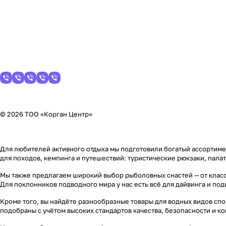
© 2026 ТОО «Корган Центр»
Для любителей активного отдыха мы подготовили богатый ассортимен
для походов, кемпинга и путешествий: туристические рюкзаки, пала
Мы также предлагаем широкий выбор рыболовных снастей — от класс
Для поклонников подводного мира у нас есть всё для дайвинга и по
Кроме того, вы найдёте разнообразные товары для водных видов спор
подобраны с учётом высоких стандартов качества, безопасности и к