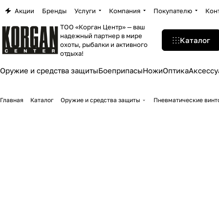
Акции
Бренды
Услуги
Компания
Покупателю
Кон
ТОО «Корган Центр» — ваш
надежный партнер в мире
Каталог
охоты, рыбалки и активного
отдыха!
Оружие и средства защиты
Боеприпасы
Ножи
Оптика
Аксессу
Главная
Каталог
Оружие и средства защиты
Пневматические винто