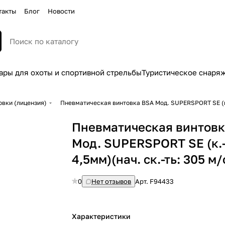
такты
Блог
Новости
ары для охоты и спортивной стрельбы
Туристическое снаря
вки (лицензия)
Пневматическая винтовка BSA Мод. SUPERSPORT SE (к.-
Пневматическая винтовк
Мод. SUPERSPORT SE (к.-
4,5мм)(нач. ск.-ть: 305 м/
0
Нет отзывов
Арт.
F94433
Характеристики