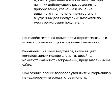
4,5 мм осуществляется исключительно при
наличии действующего разрешения на
приобретение, хранение и ношение,
выданного уполномоченными органами
внутренних дел Республики Казахстан по
месту регистрации покупателя.
Цена действительна только для интернет-магазина и
может отличаться от цен в розничных магазинах
Внимание:
Внешний вид товара, включая цвет,
комплектацию и мелкие элементы дизайна,
может отличаться от изображений, представленных на
сайте.
При возникновении вопросов уточняйте информацию у
менеджеров
— мы всегда готовы помочь.