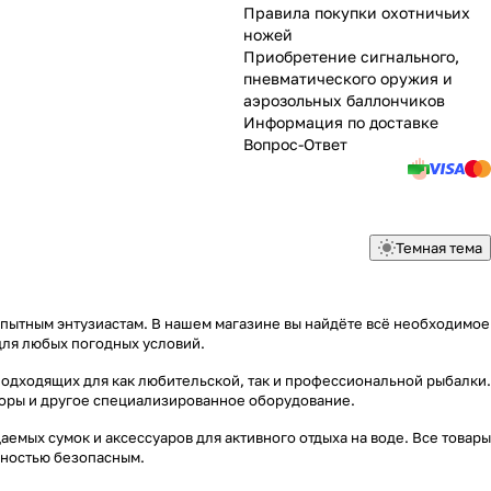
Правила покупки охотничьих
ножей
Приобретение сигнального,
пневматического оружия и
аэрозольных баллончиков
Информация по доставке
Вопрос-Ответ
Темная тема
опытным энтузиастам. В нашем магазине вы найдёте всё необходимое
для любых погодных условий.
подходящих для как любительской, так и профессиональной рыбалки.
яторы и другое специализированное оборудование.
емых сумок и аксессуаров для активного отдыха на воде. Все товары
лностью безопасным.