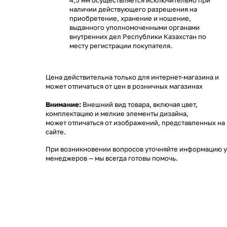
4,5 мм осуществляется исключительно при
наличии действующего разрешения на
приобретение, хранение и ношение,
выданного уполномоченными органами
внутренних дел Республики Казахстан по
месту регистрации покупателя.
Цена действительна только для интернет-магазина и
может отличаться от цен в розничных магазинах
Внимание:
Внешний вид товара, включая цвет,
комплектацию и мелкие элементы дизайна,
может отличаться от изображений, представленных на
сайте.
При возникновении вопросов уточняйте информацию у
менеджеров
— мы всегда готовы помочь.