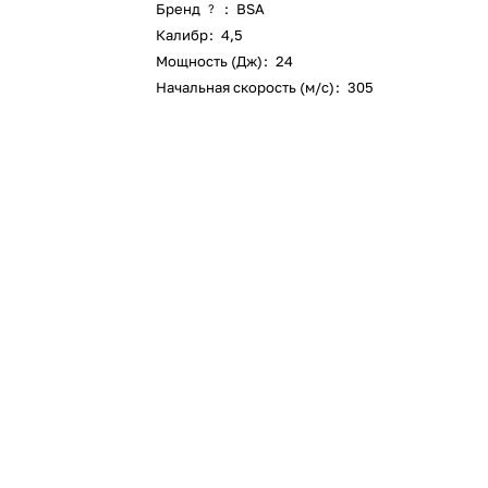
Бренд
:
BSA
?
Калибр
:
4,5
Мощность (Дж)
:
24
Начальная скорость (м/с)
:
305