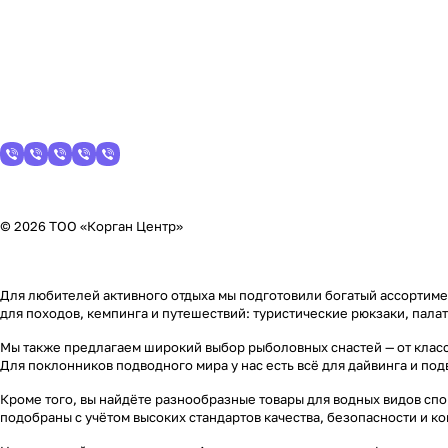
© 2026 ТОО «Корган Центр»
Для любителей активного отдыха мы подготовили богатый ассортимен
для походов, кемпинга и путешествий: туристические рюкзаки, пала
Мы также предлагаем широкий выбор рыболовных снастей — от класс
Для поклонников подводного мира у нас есть всё для дайвинга и по
Кроме того, вы найдёте разнообразные товары для водных видов спор
подобраны с учётом высоких стандартов качества, безопасности и к