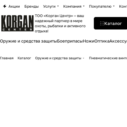
Акции
Бренды
Услуги
Компания
Покупателю
Кон
ТОО «Корган Центр» — ваш
надежный партнер в мире
Каталог
охоты, рыбалки и активного
отдыха!
Оружие и средства защиты
Боеприпасы
Ножи
Оптика
Аксессу
Главная
Каталог
Оружие и средства защиты
Пневматические винто