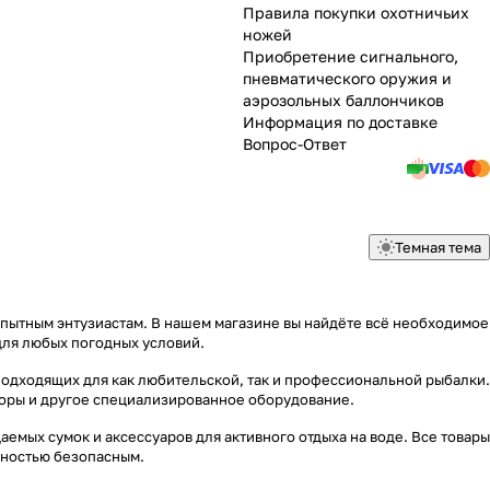
Правила покупки охотничьих
ножей
Приобретение сигнального,
пневматического оружия и
аэрозольных баллончиков
Информация по доставке
Вопрос-Ответ
Темная тема
опытным энтузиастам. В нашем магазине вы найдёте всё необходимое
для любых погодных условий.
подходящих для как любительской, так и профессиональной рыбалки.
яторы и другое специализированное оборудование.
емых сумок и аксессуаров для активного отдыха на воде. Все товары
лностью безопасным.