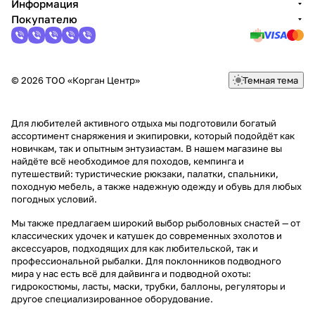
Информация
Покупателю
© 2026 ТОО «Корган Центр»
Темная тема
Для любителей активного отдыха мы подготовили богатый
ассортимент снаряжения и экипировки, который подойдёт как
новичкам, так и опытным энтузиастам. В нашем магазине вы
найдёте всё необходимое для походов, кемпинга и
путешествий: туристические рюкзаки, палатки, спальники,
походную мебель, а также надежную одежду и обувь для любых
погодных условий.
Мы также предлагаем широкий выбор рыболовных снастей — от
классических удочек и катушек до современных эхолотов и
аксессуаров, подходящих для как любительской, так и
профессиональной рыбалки. Для поклонников подводного
мира у нас есть всё для дайвинга и подводной охоты:
гидрокостюмы, ласты, маски, трубки, баллоны, регуляторы и
другое специализированное оборудование.