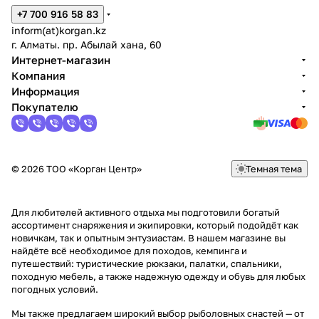
+7 700 916 58 83
inform(at)korgan.kz
г. Алматы. пр. Абылай хана, 60
Интернет-магазин
Компания
Информация
Покупателю
© 2026 ТОО «Корган Центр»
Темная тема
Для любителей активного отдыха мы подготовили богатый
ассортимент снаряжения и экипировки, который подойдёт как
новичкам, так и опытным энтузиастам. В нашем магазине вы
найдёте всё необходимое для походов, кемпинга и
путешествий: туристические рюкзаки, палатки, спальники,
походную мебель, а также надежную одежду и обувь для любых
погодных условий.
Мы также предлагаем широкий выбор рыболовных снастей — от