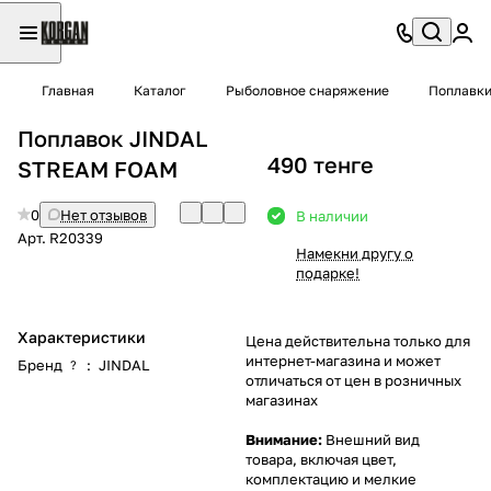
Главная
Каталог
Рыболовное снаряжение
Поплавк
Поплавок JINDAL
490 тенге
STREAM FOAM
0
Нет отзывов
В наличии
Арт.
R20339
Намекни другу о
подарке!
Характеристики
Цена действительна только для
интернет-магазина и может
Бренд
:
JINDAL
?
отличаться от цен в розничных
магазинах
Внимание:
Внешний вид
товара, включая цвет,
комплектацию и мелкие