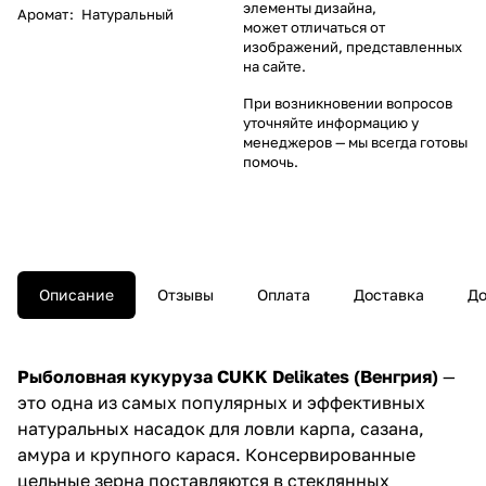
элементы дизайна,
Аромат
:
Натуральный
может отличаться от
изображений, представленных
на сайте.
При возникновении вопросов
уточняйте информацию у
менеджеров
— мы всегда готовы
помочь.
Описание
Отзывы
Оплата
Доставка
До
Рыболовная кукуруза CUKK Delikates (Венгрия)
—
это одна из самых популярных и эффективных
натуральных насадок для ловли карпа, сазана,
амура и крупного карася. Консервированные
цельные зерна поставляются в стеклянных