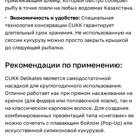
привлекающий шлейф, который быстро собирает
рыбу в точке ловли на любых водоемах Казахстана.
Экономичность и удобство:
Специальная
технология консервации CUKK гарантирует
длительный срок хранения. Не использованную на
сессии кукурузу можно просто закрыть крышкой
до следующей рыбалки.
Рекомендации по применению:
CUKK Delikates является самодостаточной
насадкой для круглогодичного использования.
Отлично работает как при прямом насаживании на
крючок (для фидера или поплавочной ловли), так и
на классическом карповом волосе. Для создания
комбинированных презентаций типа «снеговик» ее
можно сочетать с плавающим бойлом (Pop-Up) или
искусственной силиконовой кукурузой.