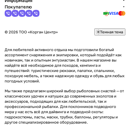
Информация
Покупателю
© 2026 ТОО «Корган Центр»
Темная тема
Для любителей активного отдыха мы подготовили богатый
ассортимент снаряжения и экипировки, который подойдёт как
новичкам, так и опытным энтузиастам. В нашем магазине вы
найдёте всё необходимое для походов, кемпинга и
путешествий: туристические рюкзаки, палатки, спальники,
походную мебель, а также надежную одежду и обувь для любых
погодных условий.
Мы также предлагаем широкий выбор рыболовных снастей — от
классических удочек и катушек до современных эхолотов и
аксессуаров, подходящих для как любительской, так и
профессиональной рыбалки. Для поклонников подводного
мира у нас есть всё для дайвинга и подводной охоты:
гидрокостюмы, ласты, маски, трубки, баллоны, регуляторы и
другое специализированное оборудование.