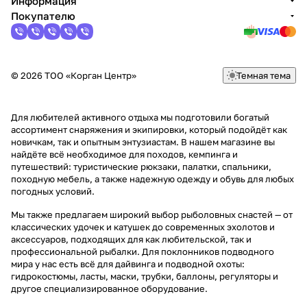
Информация
Покупателю
© 2026 ТОО «Корган Центр»
Темная тема
Для любителей активного отдыха мы подготовили богатый
ассортимент снаряжения и экипировки, который подойдёт как
новичкам, так и опытным энтузиастам. В нашем магазине вы
найдёте всё необходимое для походов, кемпинга и
путешествий: туристические рюкзаки, палатки, спальники,
походную мебель, а также надежную одежду и обувь для любых
погодных условий.
Мы также предлагаем широкий выбор рыболовных снастей — от
классических удочек и катушек до современных эхолотов и
аксессуаров, подходящих для как любительской, так и
профессиональной рыбалки. Для поклонников подводного
мира у нас есть всё для дайвинга и подводной охоты:
гидрокостюмы, ласты, маски, трубки, баллоны, регуляторы и
другое специализированное оборудование.