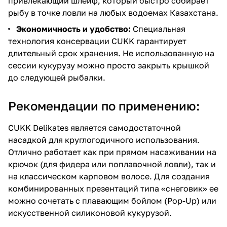
привлекающий шлейф, который быстро собирает
рыбу в точке ловли на любых водоемах Казахстана.
Экономичность и удобство:
Специальная
технология консервации CUKK гарантирует
длительный срок хранения. Не использованную на
сессии кукурузу можно просто закрыть крышкой
до следующей рыбалки.
Рекомендации по применению:
CUKK Delikates является самодостаточной
насадкой для круглогодичного использования.
Отлично работает как при прямом насаживании на
крючок (для фидера или поплавочной ловли), так и
на классическом карповом волосе. Для создания
комбинированных презентаций типа «снеговик» ее
можно сочетать с плавающим бойлом (Pop-Up) или
искусственной силиконовой кукурузой.