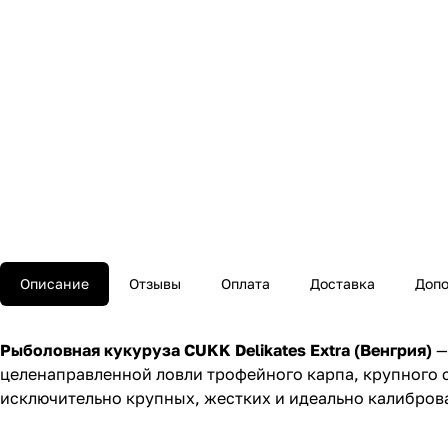
Описание
Отзывы
Оплата
Доставка
Допо
Рыболовная кукуруза CUKK Delikates Extra (Венгрия)
—
целенаправленной ловли трофейного карпа, крупного с
исключительно крупных, жестких и идеально калибро