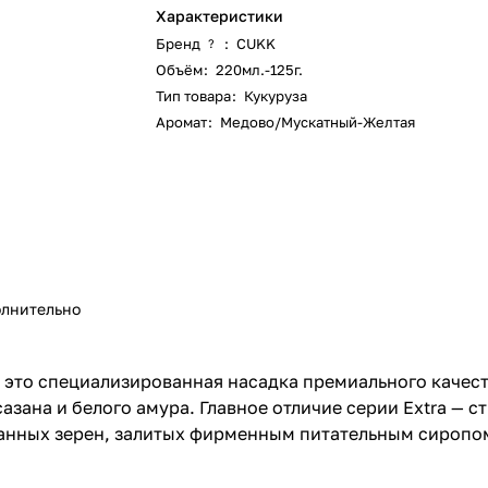
Характеристики
Бренд
:
CUKK
?
Объём
:
220мл.-125г.
Тип товара
:
Кукуруза
Аромат
:
Медово/Мускатный-Желтая
лнительно
 это специализированная насадка премиального качест
азана и белого амура. Главное отличие серии Extra — 
ванных зерен, залитых фирменным питательным сиропо