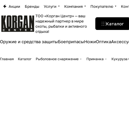
Акции
Бренды
Услуги
Компания
Покупателю
Кон
ТОО «Корган Центр» — ваш
надежный партнер в мире
Каталог
охоты, рыбалки и активного
отдыха!
Оружие и средства защиты
Боеприпасы
Ножи
Оптика
Аксессу
Главная
Каталог
Рыболовное снаряжение
Приманка
Кукуруза 