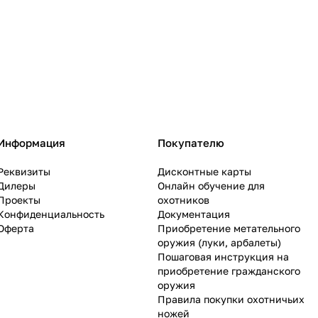
Информация
Покупателю
Реквизиты
Дисконтные карты
Дилеры
Онлайн обучение для
Проекты
охотников
Конфиденциальность
Документация
Оферта
Приобретение метательного
оружия (луки, арбалеты)
Пошаговая инструкция на
приобретение гражданского
оружия
Правила покупки охотничьих
ножей