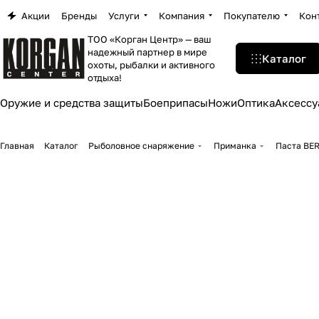
Акции
Бренды
Услуги
Компания
Покупателю
Кон
ТОО «Корган Центр» — ваш
надежный партнер в мире
Каталог
охоты, рыбалки и активного
отдыха!
Оружие и средства защиты
Боеприпасы
Ножи
Оптика
Аксессу
Главная
Каталог
Рыболовное снаряжение
Приманка
Паста BE