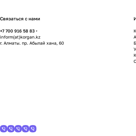
Связаться с нами
+7 700 916 58 83
К
inform(at)korgan.kz
г. Алматы. пр. Абылай хана, 60
У