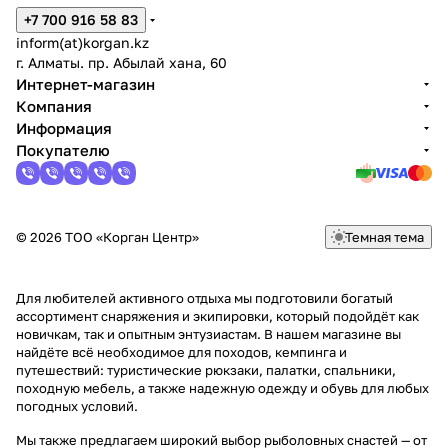
+7 700 916 58 83
inform(at)korgan.kz
г. Алматы. пр. Абылай хана, 60
Интернет-магазин
Компания
Информация
Покупателю
© 2026 ТОО «Корган Центр»
Темная тема
Для любителей активного отдыха мы подготовили богатый
ассортимент снаряжения и экипировки, который подойдёт как
новичкам, так и опытным энтузиастам. В нашем магазине вы
найдёте всё необходимое для походов, кемпинга и
путешествий: туристические рюкзаки, палатки, спальники,
походную мебель, а также надежную одежду и обувь для любых
погодных условий.
Мы также предлагаем широкий выбор рыболовных снастей — от