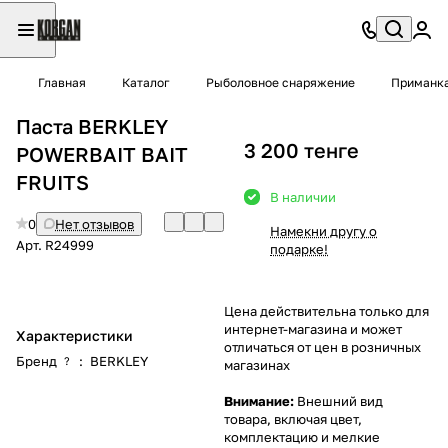
Главная
Каталог
Рыболовное снаряжение
Приманк
Паста BERKLEY
3 200 тенге
POWERBAIT BAIT
FRUITS
В наличии
0
Нет отзывов
Намекни другу о
Арт.
R24999
подарке!
Цена действительна только для
интернет-магазина и может
Характеристики
отличаться от цен в розничных
Бренд
:
BERKLEY
?
магазинах
Внимание:
Внешний вид
товара, включая цвет,
комплектацию и мелкие