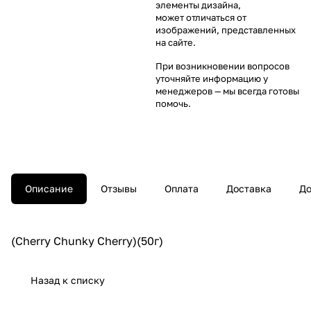
элементы дизайна,
может отличаться от
изображений, представленных
на сайте.
При возникновении вопросов
уточняйте информацию у
менеджеров
— мы всегда готовы
помочь.
Описание
Отзывы
Оплата
Доставка
До
(Cherry Chunky Cherry)(50г)
Назад к списку