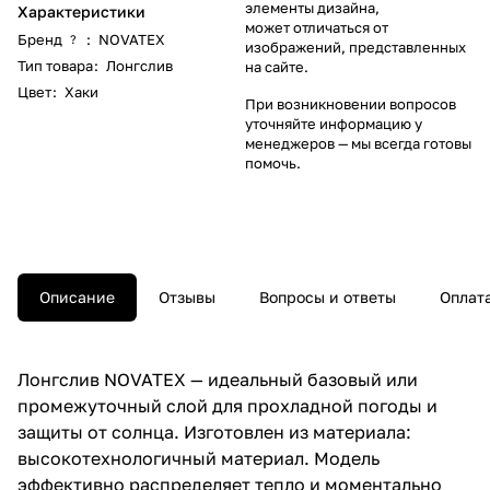
элементы дизайна,
Характеристики
может отличаться от
Бренд
:
NOVATEX
?
изображений, представленных
Тип товара
:
Лонгслив
на сайте.
Цвет
:
Хаки
При возникновении вопросов
уточняйте информацию у
менеджеров
— мы всегда готовы
помочь.
Описание
Отзывы
Вопросы и ответы
Оплат
Лонгслив NOVATEX — идеальный базовый или
промежуточный слой для прохладной погоды и
защиты от солнца. Изготовлен из материала:
высокотехнологичный материал. Модель
эффективно распределяет тепло и моментально