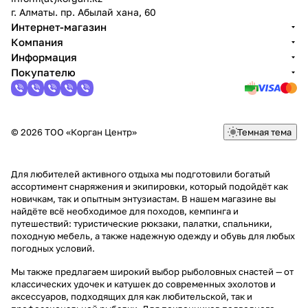
г. Алматы. пр. Абылай хана, 60
Интернет-магазин
Компания
Информация
Покупателю
© 2026 ТОО «Корган Центр»
Темная тема
Для любителей активного отдыха мы подготовили богатый
ассортимент снаряжения и экипировки, который подойдёт как
новичкам, так и опытным энтузиастам. В нашем магазине вы
найдёте всё необходимое для походов, кемпинга и
путешествий: туристические рюкзаки, палатки, спальники,
походную мебель, а также надежную одежду и обувь для любых
погодных условий.
Мы также предлагаем широкий выбор рыболовных снастей — от
классических удочек и катушек до современных эхолотов и
аксессуаров, подходящих для как любительской, так и