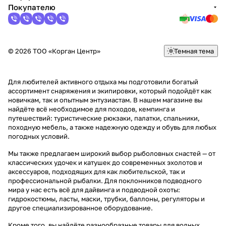
Покупателю
© 2026 ТОО «Корган Центр»
Темная тема
Для любителей активного отдыха мы подготовили богатый
ассортимент снаряжения и экипировки, который подойдёт как
новичкам, так и опытным энтузиастам. В нашем магазине вы
найдёте всё необходимое для походов, кемпинга и
путешествий: туристические рюкзаки, палатки, спальники,
походную мебель, а также надежную одежду и обувь для любых
погодных условий.
Мы также предлагаем широкий выбор рыболовных снастей — от
классических удочек и катушек до современных эхолотов и
аксессуаров, подходящих для как любительской, так и
профессиональной рыбалки. Для поклонников подводного
мира у нас есть всё для дайвинга и подводной охоты:
гидрокостюмы, ласты, маски, трубки, баллоны, регуляторы и
другое специализированное оборудование.
Кроме того, вы найдёте разнообразные товары для водных