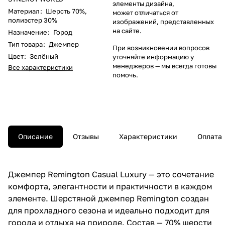
элементы дизайна,
Материал
:
Шерсть 70%
,
может отличаться от
полиэстер 30%
изображений, представленных
на сайте.
Назначение
:
Город
Тип товара
:
Джемпер
При возникновении вопросов
Цвет
:
Зелёный
уточняйте информацию у
менеджеров
— мы всегда готовы
Все характеристики
помочь.
Описание
Отзывы
Характеристики
Оплата
Джемпер Remington Casual Luxury — это сочетание
комфорта, элегантности и практичности в каждом
элементе. Шерстяной джемпер Remington создан
для прохладного сезона и идеально подходит для
города и отдыха на природе. Состав — 70% шерсти