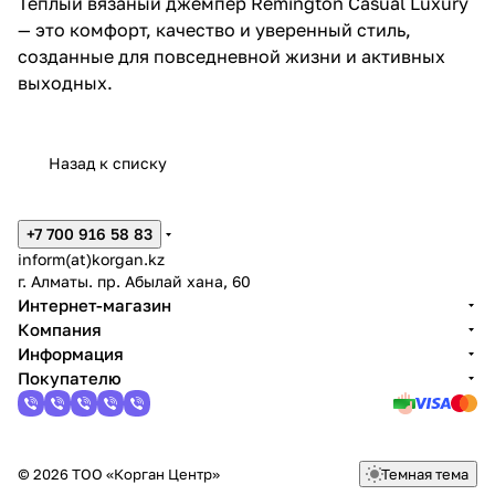
Тёплый вязаный джемпер Remington Casual Luxury
— это комфорт, качество и уверенный стиль,
созданные для повседневной жизни и активных
выходных.
Назад к списку
+7 700 916 58 83
inform(at)korgan.kz
г. Алматы. пр. Абылай хана, 60
Интернет-магазин
Компания
Информация
Покупателю
© 2026 ТОО «Корган Центр»
Темная тема