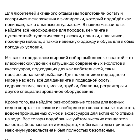
Для любителей активного отдыха мы подготовили богатый
ассортимент снаряжения и экипировки, который подойдёт как
новичкам, так и опытным энтузиастам. В нашем магазине вы
найдёте всё необходимое для походов, кемпинга и
путешествий: туристические рюкзаки, палатки, спальники,
походную мебель, а также надежную одежду и обувь для любых
погодных условий.
Мы также предлагаем широкий выбор рыболовных снастей — от
классических удочек и катушек до современных эхолотов и
аксессуаров, подходящих для как любительской, так и
профессиональной рыбалки. Для поклонников подводного
мира у нас есть всё для дайвинга и подводной охоты:
гидрокостюмы, ласты, маски, трубки, баллоны, регуляторы и
другое специализированное оборудование.
Кроме того, вы найдёте разнообразные товары для водных
видов спорта — от каяков и сапбордов до спасательных жилетов,
водонепроницаемых сумок и аксессуаров для активного отдыха
на воде. Все товары подобраны с учётом высоких стандартов
качества, безопасности и комфорта, чтобы ваш отдых приносил
максимум удовольствия и был полностью безопасным.