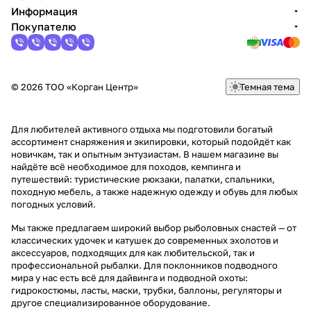
Информация
Покупателю
© 2026 ТОО «Корган Центр»
Темная тема
Для любителей активного отдыха мы подготовили богатый
ассортимент снаряжения и экипировки, который подойдёт как
новичкам, так и опытным энтузиастам. В нашем магазине вы
найдёте всё необходимое для походов, кемпинга и
путешествий: туристические рюкзаки, палатки, спальники,
походную мебель, а также надежную одежду и обувь для любых
погодных условий.
Мы также предлагаем широкий выбор рыболовных снастей — от
классических удочек и катушек до современных эхолотов и
аксессуаров, подходящих для как любительской, так и
профессиональной рыбалки. Для поклонников подводного
мира у нас есть всё для дайвинга и подводной охоты:
гидрокостюмы, ласты, маски, трубки, баллоны, регуляторы и
другое специализированное оборудование.