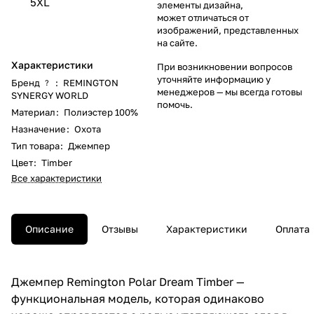
5XL
элементы дизайна,
может отличаться от
изображений, представленных
на сайте.
Характеристики
При возникновении вопросов
уточняйте информацию у
Бренд
:
REMINGTON
?
менеджеров
— мы всегда готовы
SYNERGY WORLD
помочь.
Материал
:
Полиэстер 100%
Назначение
:
Охота
Тип товара
:
Джемпер
Цвет
:
Timber
Все характеристики
Описание
Отзывы
Характеристики
Оплата
Джемпер Remington Polar Dream Timber —
функциональная модель, которая одинаково