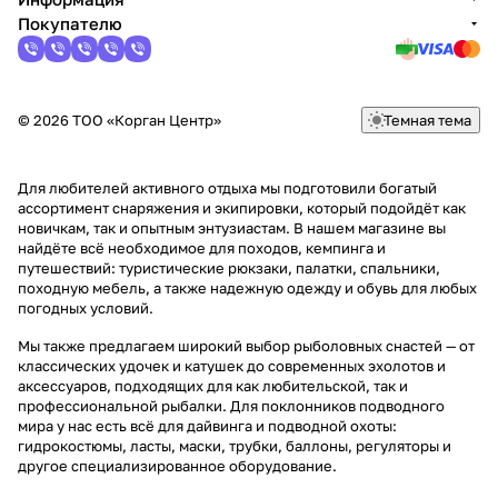
Покупателю
© 2026 ТОО «Корган Центр»
Темная тема
Для любителей активного отдыха мы подготовили богатый
ассортимент снаряжения и экипировки, который подойдёт как
новичкам, так и опытным энтузиастам. В нашем магазине вы
найдёте всё необходимое для походов, кемпинга и
путешествий: туристические рюкзаки, палатки, спальники,
походную мебель, а также надежную одежду и обувь для любых
погодных условий.
Мы также предлагаем широкий выбор рыболовных снастей — от
классических удочек и катушек до современных эхолотов и
аксессуаров, подходящих для как любительской, так и
профессиональной рыбалки. Для поклонников подводного
мира у нас есть всё для дайвинга и подводной охоты:
гидрокостюмы, ласты, маски, трубки, баллоны, регуляторы и
другое специализированное оборудование.