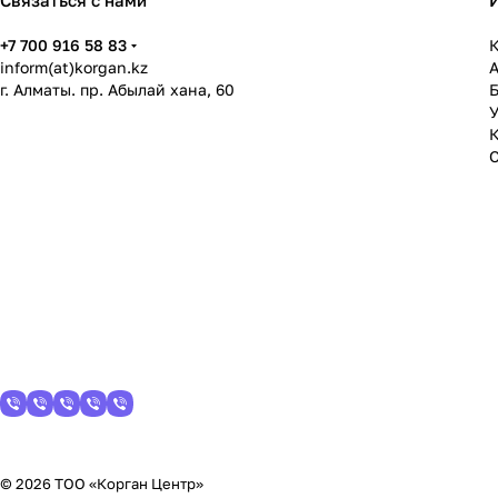
Связаться с нами
+7 700 916 58 83
К
inform(at)korgan.kz
г. Алматы. пр. Абылай хана, 60
У
© 2026 ТОО «Корган Центр»