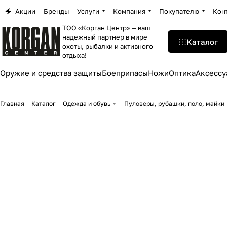
Акции
Бренды
Услуги
Компания
Покупателю
Кон
ТОО «Корган Центр» — ваш
надежный партнер в мире
Каталог
охоты, рыбалки и активного
отдыха!
Оружие и средства защиты
Боеприпасы
Ножи
Оптика
Аксессу
Главная
Каталог
Одежда и обувь
Пуловеры, рубашки, поло, майки