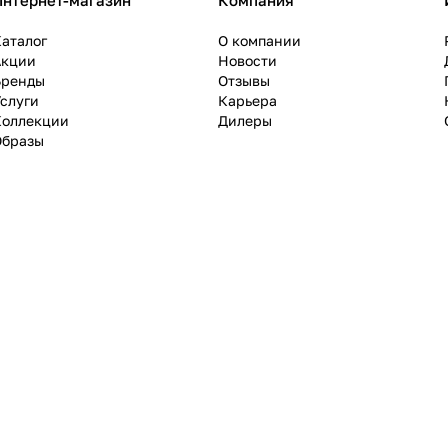
Интернет-магазин
Компания
аталог
О компании
Акции
Новости
Бренды
Отзывы
слуги
Карьера
Коллекции
Дилеры
Образы