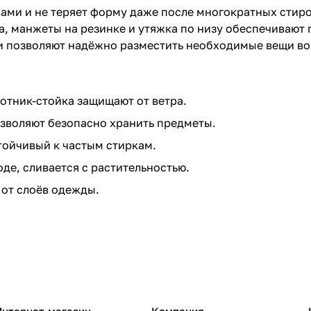
ами и не теряет форму даже после многократных стир
, манжеты на резинке и утяжка по низу обеспечивают 
и позволяют надёжно разместить необходимые вещи во
ротник-стойка защищают от ветра.
зволяют безопасно хранить предметы.
тойчивый к частым стиркам.
де, сливается с растительностью.
 от слоёв одежды.