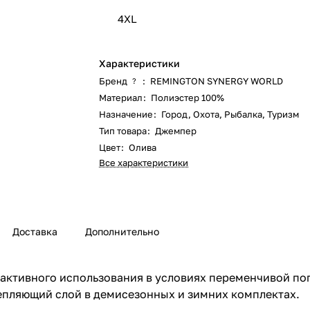
4XL
Характеристики
Бренд
:
REMINGTON SYNERGY WORLD
?
Материал
:
Полиэстер 100%
Назначение
:
Город
,
Охота
,
Рыбалка
,
Туризм
Тип товара
:
Джемпер
Цвет
:
Олива
Все характеристики
Доставка
Дополнительно
я активного использования в условиях переменчивой по
тепляющий слой в демисезонных и зимних комплектах.