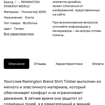
элементы дизайна,
Бренд
:
REMINGTON
?
может отличаться от
SYNERGY WORLD
изображений, представленных
Материал
:
Полиэстер 100%
на сайте.
Назначение
:
Охота
При возникновении вопросов
Тип товара
:
Футболка
уточняйте информацию у
Цвет
:
Timber
менеджеров
— мы всегда готовы
Все характеристики
помочь.
Описание
Отзывы
Характеристики
Оплата
Лонгслив Remington Blend Shirt Timber выполнен из
мягкого и эластичного материала, который
обеспечивает комфорт и не ограничивает
движения. В летнее время она защитит от
солнечных лучей, а в демисезонный и зимний