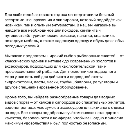
Для любителей активного отдыха мы подготовили богатый
ассортимент снаряжения и экипировки, который подойдёт как
новичкам, так и опытным энтузиастам. В нашем магазине вы
найдёте всё необходимое для походов, кемпинга и
путешествий: туристические рюкзаки, палатки, спальники,
походную мебель, а также надежную одежду и обувь для любых
погодных условий.
Мы также предлагаем широкий выбор рыболовных снастей — от
классических удочек и катушек до современных эхолотов и
аксессуаров, подходящих для как любительской, так и
профессиональной рыбалки. Для поклонников подводного
мира у нас есть всё для дайвинга и подводной охоты:
гидрокостюмы, ласты, маски, трубки, баллоны, регуляторы и
другое специализированное оборудование.
Кроме того, вы найдёте разнообразные товары для водных
видов спорта — от каяков и сапбордов до спасательных жилетов,
водонепроницаемых сумок и аксессуаров для активного отдыха
на воде. Все товары подобраны с учётом высоких стандартов
качества, безопасности и комфорта, чтобы ваш отдых приносил
максимум удовольствия и был полностью безопасным.