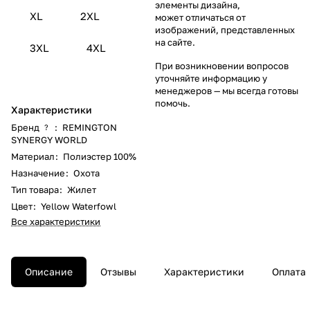
элементы дизайна,
XL
2XL
может отличаться от
изображений, представленных
на сайте.
3XL
4XL
При возникновении вопросов
уточняйте информацию у
менеджеров
— мы всегда готовы
помочь.
Характеристики
Бренд
:
REMINGTON
?
SYNERGY WORLD
Материал
:
Полиэстер 100%
Назначение
:
Охота
Тип товара
:
Жилет
Цвет
:
Yellow Waterfowl
Все характеристики
Описание
Отзывы
Характеристики
Оплата