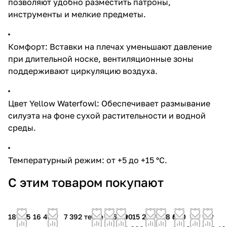
позволяют удобно разместить патроны,
инструменты и мелкие предметы.
Комфорт: Вставки на плечах уменьшают давление
при длительной носке, вентиляционные зоны
поддерживают циркуляцию воздуха.
Цвет Yellow Waterfowl: Обеспечивает размывание
силуэта на фоне сухой растительности и водной
среды.
Температурный режим: от +5 до +15 °C.
С этим товаром покупают
18 975
16 434
7 392 тенге
46 800
от
15 200
28 800
от
от
от