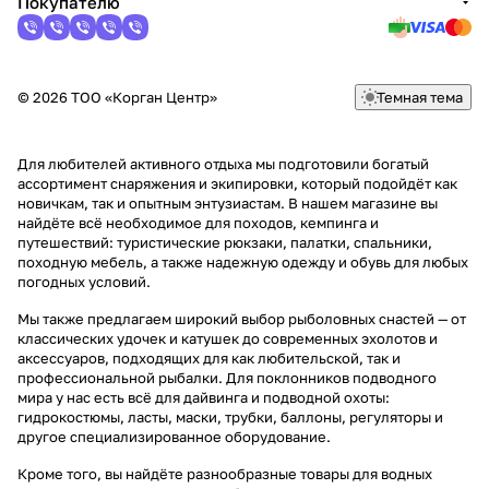
Покупателю
© 2026 ТОО «Корган Центр»
Темная тема
Для любителей активного отдыха мы подготовили богатый
ассортимент снаряжения и экипировки, который подойдёт как
новичкам, так и опытным энтузиастам. В нашем магазине вы
найдёте всё необходимое для походов, кемпинга и
путешествий: туристические рюкзаки, палатки, спальники,
походную мебель, а также надежную одежду и обувь для любых
погодных условий.
Мы также предлагаем широкий выбор рыболовных снастей — от
классических удочек и катушек до современных эхолотов и
аксессуаров, подходящих для как любительской, так и
профессиональной рыбалки. Для поклонников подводного
мира у нас есть всё для дайвинга и подводной охоты:
гидрокостюмы, ласты, маски, трубки, баллоны, регуляторы и
другое специализированное оборудование.
Кроме того, вы найдёте разнообразные товары для водных