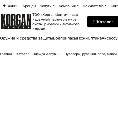
Акции
Бренды
Услуги
Компания
Покупателю
Кон
ТОО «Корган Центр» — ваш
надежный партнер в мире
Каталог
охоты, рыбалки и активного
отдыха!
Оружие и средства защиты
Боеприпасы
Ножи
Оптика
Аксессу
Главная
Каталог
Одежда и обувь
Пуловеры, рубашки, поло, майки