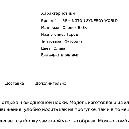
Характеристики
Бренд
:
REMINGTON SYNERGY WORLD
?
Материал
:
Хлопок 100%
Назначение
:
Город
Тип товара
:
Футболка
Цвет
:
Олива
Все характеристики
Доставка
Дополнительно
, отдыха и ежедневной носки. Модель изготовлена из х
вижения, удобно носить как на прогулке, так и в поме
о делает футболку заметной частью образа. Можно ком