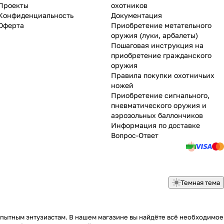
Проекты
охотников
Конфиденциальность
Документация
Оферта
Приобретение метательного
оружия (луки, арбалеты)
Пошаговая инструкция на
приобретение гражданского
оружия
Правила покупки охотничьих
ножей
Приобретение сигнального,
пневматического оружия и
аэрозольных баллончиков
Информация по доставке
Вопрос-Ответ
Темная тема
опытным энтузиастам. В нашем магазине вы найдёте всё необходимое