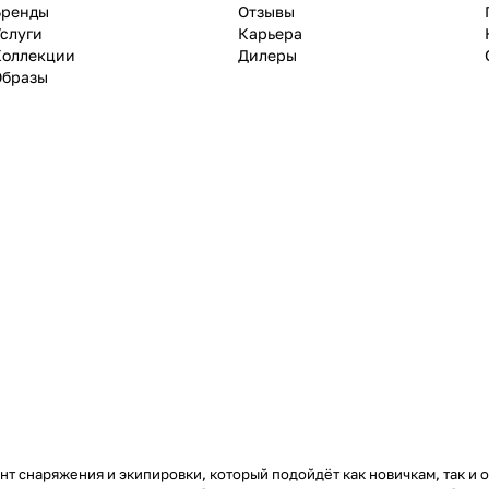
Бренды
Отзывы
слуги
Карьера
Коллекции
Дилеры
Образы
т снаряжения и экипировки, который подойдёт как новичкам, так и 