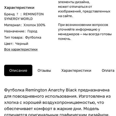
элементы дизайна,
может отличаться от
Характеристики
изображений, представленных
Бренд
:
REMINGTON
?
на сайте.
SYNERGY WORLD
При возникновении вопросов
Материал
:
Хлопок 100%
уточняйте информацию у
Назначение
:
Город
менеджеров
— мы всегда готовы
Тип товара
:
Футболка
помочь.
Цвет
:
Черный
Все характеристики
Описание
Отзывы
Характеристики
Оплата
Футболка Remington Anarchy Black предназначена
для повседневного использования. Изготовлена из
хлопка с хорошей воздухопроницаемостью, что
обеспечивает комфорт в жаркие дни. Модель
отличается оригинальным графическим дизайном,