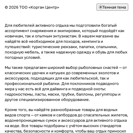
© 2026 ТОО «Корган Центр»
Темная тема
Для любителей активного отдыха мы подготовили богатый
ассортимент снаряжения и экипировки, который подойдёт как
новичкам, так и опытным энтузиастам. В нашем магазине вы
найдёте всё необходимое для походов, кемпинга и
путешествий: туристические рюкзаки, палатки, спальники,
походную мебель, а также надежную одежду и обувь для любых
погодных условий.
Мы также предлагаем широкий выбор рыболовных снастей — от
классических удочек и катушек до современных эхолотов и
аксессуаров, подходящих для как любительской, так и
профессиональной рыбалки. Для поклонников подводного
мира у нас есть всё для дайвинга и подводной охоты:
гидрокостюмы, ласты, маски, трубки, баллоны, регуляторы и
другое специализированное оборудование.
Кроме того, вы найдёте разнообразные товары для водных
видов спорта — от каяков и сапбордов до спасательных жилетов,
водонепроницаемых сумок и аксессуаров для активного отдыха
на воде. Все товары подобраны с учётом высоких стандартов
качества, безопасности и комфорта, чтобы ваш отдых приносил