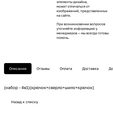
элементы дизайна,
может отличаться от
изображений, представленных
на сайте.
При возникновении вопросов
уточняйте информацию у
менеджеров
— мы всегда готовы
помочь.
Описание
Отзывы
Оплата
Доставка
До
(набор - 4в1)(крючок+сверло+шило+крючок)
Назад к списку