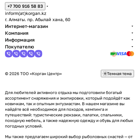
+7 700 916 58 83
inform(at)korgan.kz
г. Алматы. пр. Абылай хана, 60
Интернет-магазин
Компания
Информация
Покупателю
© 2026 ТОО «Корган Центр»
Темная тема
Для любителей активного отдыха мы подготовили богатый
ассортимент снаряжения и экипировки, который подойдёт как
новичкам, так и опытным энтузиастам. В нашем магазине вы
найдёте всё необходимое для походов, кемпинга и
путешествий: туристические рюкзаки, палатки, спальники,
походную мебель, а также надежную одежду и обувь для любых
погодных условий.
Мы также предлагаем широкий выбор рыболовных снастей — от