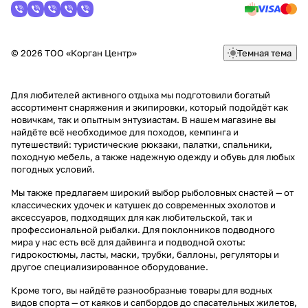
© 2026 ТОО «Корган Центр»
Темная тема
Для любителей активного отдыха мы подготовили богатый
ассортимент снаряжения и экипировки, который подойдёт как
новичкам, так и опытным энтузиастам. В нашем магазине вы
найдёте всё необходимое для походов, кемпинга и
путешествий: туристические рюкзаки, палатки, спальники,
походную мебель, а также надежную одежду и обувь для любых
погодных условий.
Мы также предлагаем широкий выбор рыболовных снастей — от
классических удочек и катушек до современных эхолотов и
аксессуаров, подходящих для как любительской, так и
профессиональной рыбалки. Для поклонников подводного
мира у нас есть всё для дайвинга и подводной охоты:
гидрокостюмы, ласты, маски, трубки, баллоны, регуляторы и
другое специализированное оборудование.
Кроме того, вы найдёте разнообразные товары для водных
видов спорта — от каяков и сапбордов до спасательных жилетов,