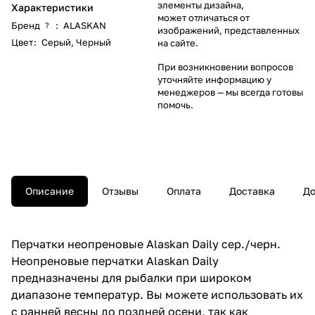
элементы дизайна,
Характеристики
может отличаться от
Бренд
:
ALASKAN
?
изображений, представленных
Цвет
:
Серый
,
Черный
на сайте.
При возникновении вопросов
уточняйте информацию у
менеджеров
— мы всегда готовы
помочь.
Описание
Отзывы
Оплата
Доставка
До
Перчатки неопреновые Alaskan Daily сер./черн.
Неопреновые перчатки Alaskan Daily
предназначены для рыбалки при широком
диапазоне температур. Вы можете использовать их
с ранней весны до поздней осени, так как