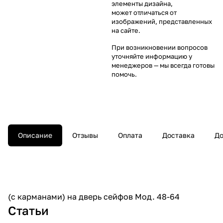
элементы дизайна,
может отличаться от
изображений, представленных
на сайте.
При возникновении вопросов
уточняйте информацию у
менеджеров
— мы всегда готовы
помочь.
Описание
Отзывы
Оплата
Доставка
До
(с карманами) на дверь сейфов Мод. 48-64
Статьи