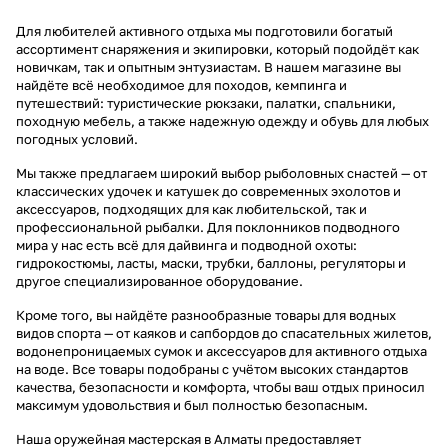
Для любителей активного отдыха мы подготовили богатый
ассортимент снаряжения и экипировки, который подойдёт как
новичкам, так и опытным энтузиастам. В нашем магазине вы
найдёте всё необходимое для походов, кемпинга и
путешествий: туристические рюкзаки, палатки, спальники,
походную мебель, а также надежную одежду и обувь для любых
погодных условий.
Мы также предлагаем широкий выбор рыболовных снастей — от
классических удочек и катушек до современных эхолотов и
аксессуаров, подходящих для как любительской, так и
профессиональной рыбалки. Для поклонников подводного
мира у нас есть всё для дайвинга и подводной охоты:
гидрокостюмы, ласты, маски, трубки, баллоны, регуляторы и
другое специализированное оборудование.
Кроме того, вы найдёте разнообразные товары для водных
видов спорта — от каяков и сапбордов до спасательных жилетов,
водонепроницаемых сумок и аксессуаров для активного отдыха
на воде. Все товары подобраны с учётом высоких стандартов
качества, безопасности и комфорта, чтобы ваш отдых приносил
максимум удовольствия и был полностью безопасным.
Наша оружейная мастерская в Алматы предоставляет