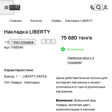
Главная
Каталог
Сейфы
Накладка LIBERTY
Накладка LIBERTY
75 680 тенге
0
Нет отзывов
Арт.
F98566
В наличии
Намекни другу о
подарке!
Характеристики
Бренд
:
LIBERTY SAFES
?
Цена действительна только для
Тип товара
:
Накладка
интернет-магазина и может
отличаться от цен в розничных
магазинах
Внимание:
Внешний вид
товара, включая цвет,
комплектацию и мелкие