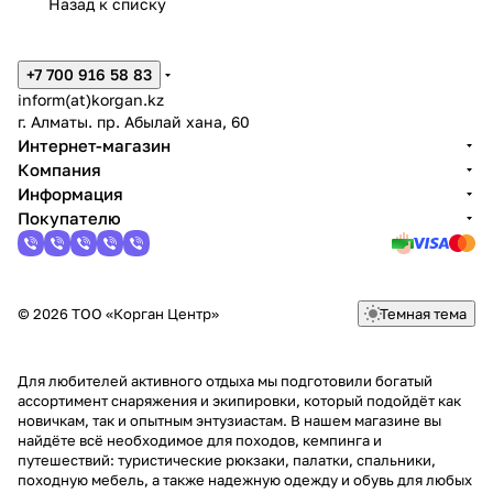
Назад к списку
+7 700 916 58 83
inform(at)korgan.kz
г. Алматы. пр. Абылай хана, 60
Интернет-магазин
Компания
Информация
Покупателю
© 2026 ТОО «Корган Центр»
Темная тема
Для любителей активного отдыха мы подготовили богатый
ассортимент снаряжения и экипировки, который подойдёт как
новичкам, так и опытным энтузиастам. В нашем магазине вы
найдёте всё необходимое для походов, кемпинга и
путешествий: туристические рюкзаки, палатки, спальники,
походную мебель, а также надежную одежду и обувь для любых