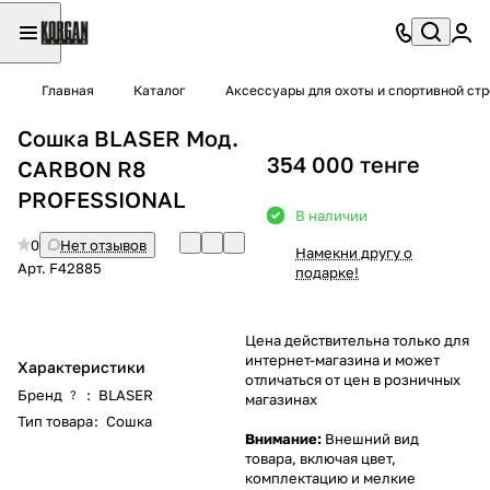
Главная
Каталог
Аксессуары для охоты и спортивной ст
Сошка BLASER Мод.
354 000 тенге
CARBON R8
PROFESSIONAL
В наличии
0
Нет отзывов
Намекни другу о
Арт.
F42885
подарке!
Цена действительна только для
интернет-магазина и может
Характеристики
отличаться от цен в розничных
Бренд
:
BLASER
?
магазинах
Тип товара
:
Сошка
Внимание:
Внешний вид
товара, включая цвет,
комплектацию и мелкие