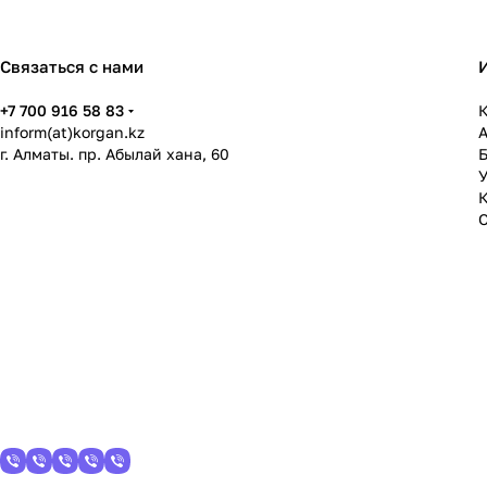
Связаться с нами
+7 700 916 58 83
К
inform(at)korgan.kz
г. Алматы. пр. Абылай хана, 60
У