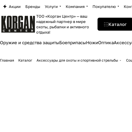
Акции
Бренды
Услуги
Компания
Покупателю
Кон
ТОО «Корган Центр» — ваш
надежный партнер в мире
Каталог
охоты, рыбалки и активного
отдыха!
Оружие и средства защиты
Боеприпасы
Ножи
Оптика
Аксессу
Главная
Каталог
Аксессуары для охоты и спортивной стрельбы
Со