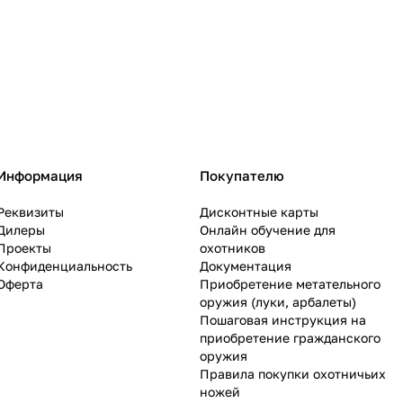
Информация
Покупателю
Реквизиты
Дисконтные карты
Дилеры
Онлайн обучение для
Проекты
охотников
Конфиденциальность
Документация
Оферта
Приобретение метательного
оружия (луки, арбалеты)
Пошаговая инструкция на
приобретение гражданского
оружия
Правила покупки охотничьих
ножей