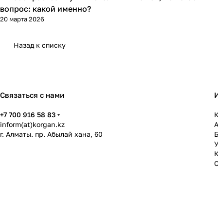
вопрос: какой именно?
20 марта 2026
Назад к списку
Связаться с нами
+7 700 916 58 83
К
inform(at)korgan.kz
г. Алматы. пр. Абылай хана, 60
У