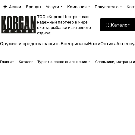
Акции
Бренды
Услуги
Компания
Покупателю
Кон
ТОО «Корган Центр» — ваш
надежный партнер в мире
Каталог
охоты, рыбалки и активного
отдыха!
Оружие и средства защиты
Боеприпасы
Ножи
Оптика
Аксессу
Главная
Каталог
Туристическое снаряжение
Спальники, матрацы 