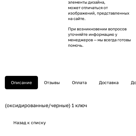
элементы дизайна,
может отличаться от
изображений, представленных
на сайте.
При возникновении вопросов
уточняйте информацию у
менеджеров
— мы всегда готовы
помочь.
Описание
Отзывы
Оплата
Доставка
До
(оксидированные/черные) 1 ключ
Назад к списку