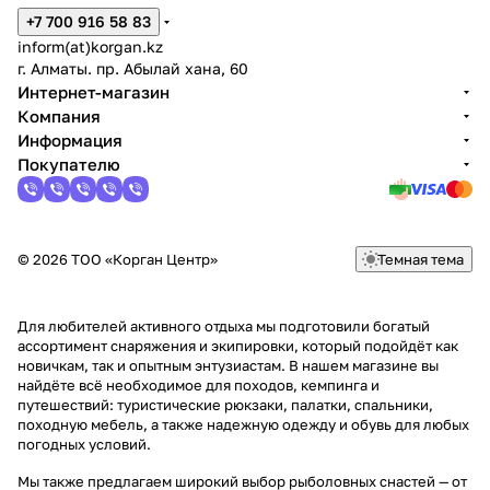
+7 700 916 58 83
inform(at)korgan.kz
г. Алматы. пр. Абылай хана, 60
Интернет-магазин
Компания
Информация
Покупателю
© 2026 ТОО «Корган Центр»
Темная тема
Для любителей активного отдыха мы подготовили богатый
ассортимент снаряжения и экипировки, который подойдёт как
новичкам, так и опытным энтузиастам. В нашем магазине вы
найдёте всё необходимое для походов, кемпинга и
путешествий: туристические рюкзаки, палатки, спальники,
походную мебель, а также надежную одежду и обувь для любых
погодных условий.
Мы также предлагаем широкий выбор рыболовных снастей — от