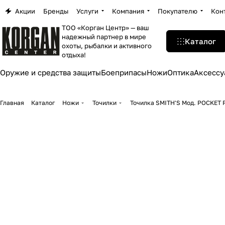
Акции
Бренды
Услуги
Компания
Покупателю
Кон
ТОО «Корган Центр» — ваш
надежный партнер в мире
Каталог
охоты, рыбалки и активного
отдыха!
Оружие и средства защиты
Боеприпасы
Ножи
Оптика
Аксессу
Главная
Каталог
Ножи
Точилки
Точилка SMITH'S Мод. POCKET 