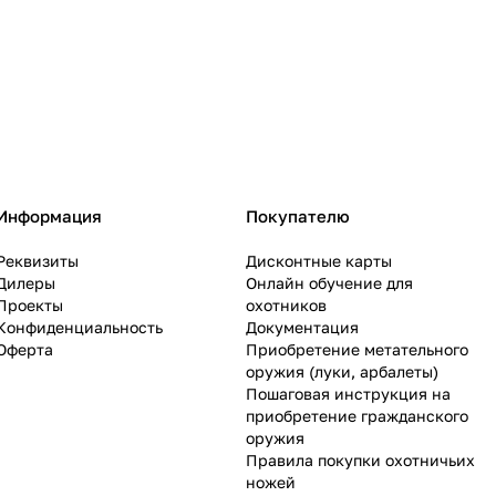
Информация
Покупателю
Реквизиты
Дисконтные карты
Дилеры
Онлайн обучение для
Проекты
охотников
Конфиденциальность
Документация
Оферта
Приобретение метательного
оружия (луки, арбалеты)
Пошаговая инструкция на
приобретение гражданского
оружия
Правила покупки охотничьих
ножей