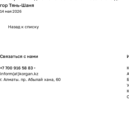
гор Тянь-Шаня
14 мая 2026
Назад к списку
Связаться с нами
+7 700 916 58 83
К
inform(at)korgan.kz
г. Алматы. пр. Абылай хана, 60
У