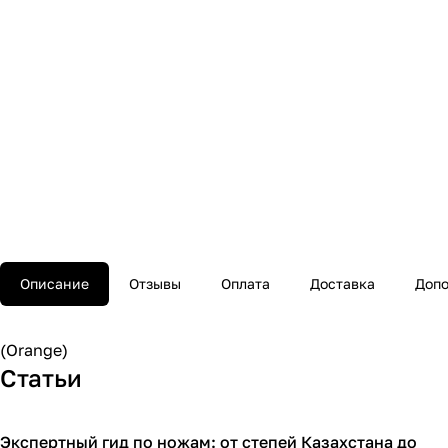
Описание
Отзывы
Оплата
Доставка
Допо
(Orange)
Статьи
Экспертный гид по ножам: от степей Казахстана до
Обзоры товаров