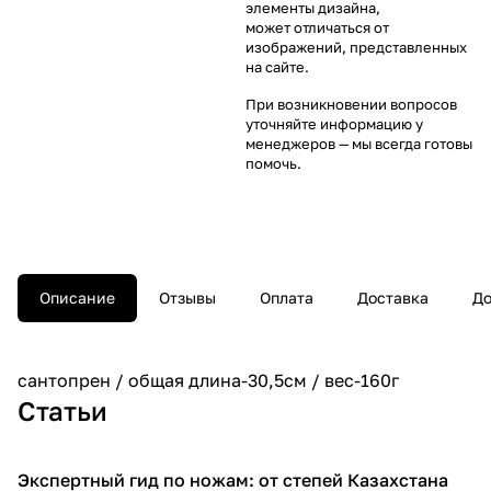
элементы дизайна,
может отличаться от
изображений, представленных
на сайте.
При возникновении вопросов
уточняйте информацию у
менеджеров
— мы всегда готовы
помочь.
Описание
Отзывы
Оплата
Доставка
До
сантопрен / общая длина-30,5см / вес-160г
Статьи
Экспертный гид по ножам: от степей Казахстана
Обзоры товаров