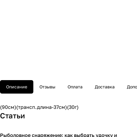
Описание
Отзывы
Оплата
Доставка
Допо
(90см)(трансп.длина-37cм)(30г)
Статьи
Рыболовное снаряжение: как выбрать удочку и
Советы покупателям