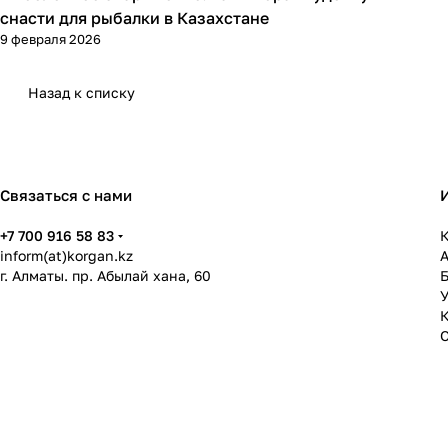
снасти для рыбалки в Казахстане
9 февраля 2026
Назад к списку
Связаться с нами
+7 700 916 58 83
К
inform(at)korgan.kz
г. Алматы. пр. Абылай хана, 60
У