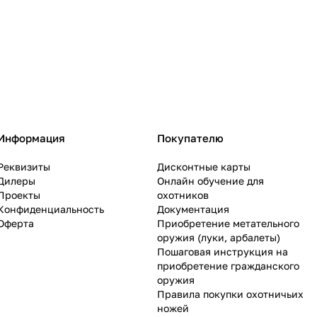
Информация
Покупателю
Реквизиты
Дисконтные карты
Дилеры
Онлайн обучение для
Проекты
охотников
Конфиденциальность
Документация
Оферта
Приобретение метательного
оружия (луки, арбалеты)
Пошаговая инструкция на
приобретение гражданского
оружия
Правила покупки охотничьих
ножей