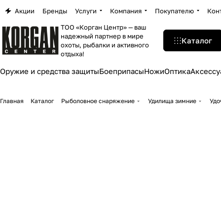
Акции
Бренды
Услуги
Компания
Покупателю
Кон
ТОО «Корган Центр» — ваш
надежный партнер в мире
Каталог
охоты, рыбалки и активного
отдыха!
Оружие и средства защиты
Боеприпасы
Ножи
Оптика
Аксессу
Главная
Каталог
Рыболовное снаряжение
Удилища зимние
Удо