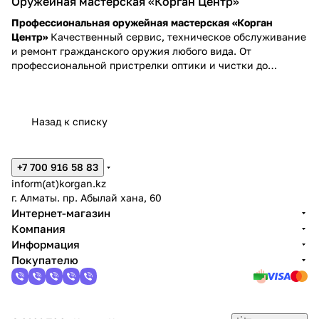
Оружейная мастерская «Корган Центр»
Профессиональная оружейная мастерская «Корган
Центр»
Качественный сервис, техническое обслуживание
и ремонт гражданского оружия любого вида. От
профессиональной пристрелки оптики и чистки до
сложного тюнинга — наши мастера обеспечат надежность
и точность вашего оружия.
Назад к списку
+7 700 916 58 83
inform(at)korgan.kz
г. Алматы. пр. Абылай хана, 60
Интернет-магазин
Компания
Информация
Покупателю