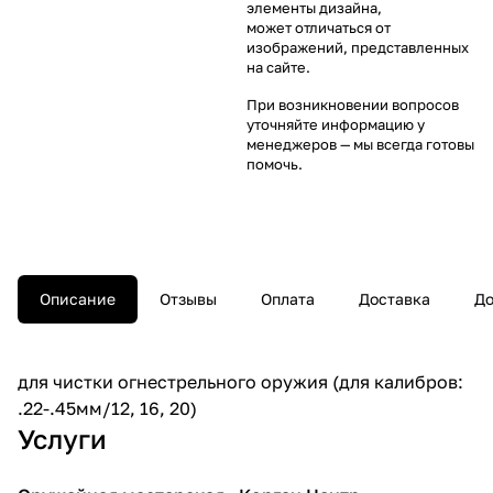
элементы дизайна,
может отличаться от
изображений, представленных
на сайте.
При возникновении вопросов
уточняйте информацию у
менеджеров
— мы всегда готовы
помочь.
Описание
Отзывы
Оплата
Доставка
До
для чистки огнестрельного оружия (для калибров:
.22-.45мм/12, 16, 20)
Услуги