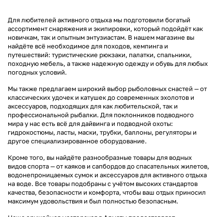
Для любителей активного отдыха мы подготовили богатый
ассортимент снаряжения и экипировки, который подойдёт как
новичкам, так и опытным энтузиастам. В нашем магазине вы
найдёте всё необходимое для походов, кемпинга и
путешествий: туристические рюкзаки, палатки, спальники,
походную мебель, а также надежную одежду и обувь для любых
погодных условий.
Мы также предлагаем широкий выбор рыболовных снастей — от
классических удочек и катушек до современных эхолотов и
аксессуаров, подходящих для как любительской, так и
профессиональной рыбалки. Для поклонников подводного
мира у нас есть всё для дайвинга и подводной охоты:
гидрокостюмы, ласты, маски, трубки, баллоны, регуляторы и
другое специализированное оборудование.
Кроме того, вы найдёте разнообразные товары для водных
видов спорта — от каяков и сапбордов до спасательных жилетов,
водонепроницаемых сумок и аксессуаров для активного отдыха
на воде. Все товары подобраны с учётом высоких стандартов
качества, безопасности и комфорта, чтобы ваш отдых приносил
максимум удовольствия и был полностью безопасным.