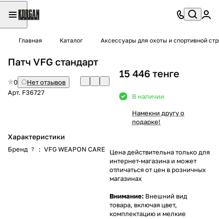
Главная
Каталог
Аксессуары для охоты и спортивной ст
Патч VFG стандарт
15 446 тенге
0
Нет отзывов
Арт.
F36727
В наличии
Намекни другу о
подарке!
Характеристики
Бренд
:
VFG WEAPON CARE
?
Цена действительна только для
интернет-магазина и может
отличаться от цен в розничных
магазинах
Внимание:
Внешний вид
товара, включая цвет,
комплектацию и мелкие