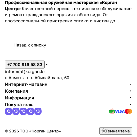
Профессиональная оружейная мастерская «Корган
Центр»
Качественный сервис, техническое обслуживание
и ремонт гражданского оружия любого вида. От
профессиональной пристрелки оптики и чистки до
сложного тюнинга — наши мастера обеспечат надежность
и точность вашего оружия.
Назад к списку
+7 700 916 58 83
inform(at)korgan.kz
г. Алматы. пр. Абылай хана, 60
Интернет-магазин
Компания
Информация
Покупателю
© 2026 ТОО «Корган Центр»
Темная тема