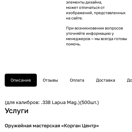
элементы дизайна,
может отличаться от
изображений, представленных
на сайте.
При возникновении вопросов
уточняйте информацию у
менеджеров
— мы всегда готовы
помочь.
Описание
Отзывы
Оплата
Доставка
До
(для калибров: .338 Lapua Mag.)(500шт.)
Услуги
Оружейная мастерская «Корган Центр»