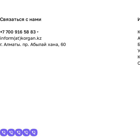
Связаться с нами
+7 700 916 58 83
К
inform(at)korgan.kz
г. Алматы. пр. Абылай хана, 60
У