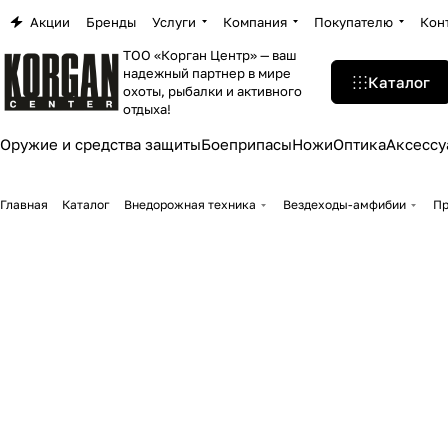
Акции
Бренды
Услуги
Компания
Покупателю
Кон
ТОО «Корган Центр» — ваш
надежный партнер в мире
Каталог
охоты, рыбалки и активного
отдыха!
Оружие и средства защиты
Боеприпасы
Ножи
Оптика
Аксессу
Главная
Каталог
Внедорожная техника
Вездеходы-амфибии
Пр