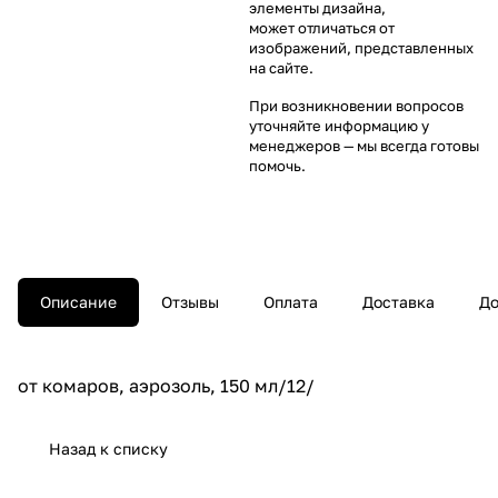
элементы дизайна,
может отличаться от
изображений, представленных
на сайте.
При возникновении вопросов
уточняйте информацию у
менеджеров
— мы всегда готовы
помочь.
Описание
Отзывы
Оплата
Доставка
До
от комаров, аэрозоль, 150 мл/12/
Назад к списку