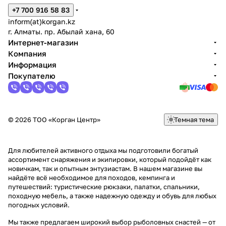
+7 700 916 58 83
inform(at)korgan.kz
г. Алматы. пр. Абылай хана, 60
Интернет-магазин
Компания
Информация
Покупателю
© 2026 ТОО «Корган Центр»
Темная тема
Для любителей активного отдыха мы подготовили богатый
ассортимент снаряжения и экипировки, который подойдёт как
новичкам, так и опытным энтузиастам. В нашем магазине вы
найдёте всё необходимое для походов, кемпинга и
путешествий: туристические рюкзаки, палатки, спальники,
походную мебель, а также надежную одежду и обувь для любых
погодных условий.
Мы также предлагаем широкий выбор рыболовных снастей — от