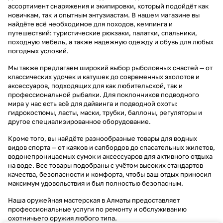
ассортимент снаряжения и экипировки, который подойдёт как
новичкам, так и опытным энтузиастам. В нашем магазине вы
найдёте всё необходимое для походов, кемпинга и
путешествий: туристические рюкзаки, палатки, спальники,
походную мебель, а также надежную одежду и обувь для любых
погодных условий.
Мы также предлагаем широкий выбор рыболовных снастей — от
классических удочек и катушек до современных эхолотов и
аксессуаров, подходящих для как любительской, так и
профессиональной рыбалки. Для поклонников подводного
мира у нас есть всё для дайвинга и подводной охоты:
гидрокостюмы, ласты, маски, трубки, баллоны, регуляторы и
другое специализированное оборудование.
Кроме того, вы найдёте разнообразные товары для водных
видов спорта — от каяков и сапбордов до спасательных жилетов,
водонепроницаемых сумок и аксессуаров для активного отдыха
на воде. Все товары подобраны с учётом высоких стандартов
качества, безопасности и комфорта, чтобы ваш отдых приносил
максимум удовольствия и был полностью безопасным.
Наша оружейная мастерская в Алматы предоставляет
профессиональные услуги по ремонту и обслуживанию
охотничьего оружия любого типа.