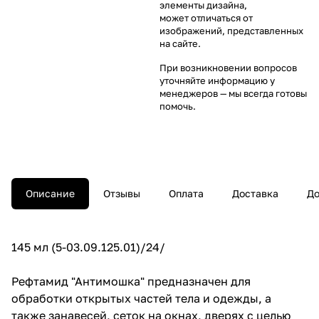
элементы дизайна,
может отличаться от
изображений, представленных
на сайте.
При возникновении вопросов
уточняйте информацию у
менеджеров
— мы всегда готовы
помочь.
Описание
Отзывы
Оплата
Доставка
До
145 мл (5-03.09.125.01)/24/
Рефтамид "Антимошка" предназначен для
обработки открытых частей тела и одежды, а
также занавесей, сеток на окнах, дверях с целью