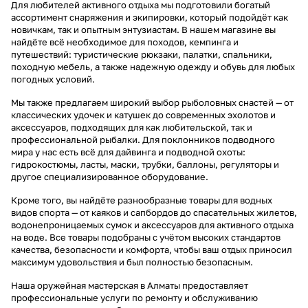
Для любителей активного отдыха мы подготовили богатый
ассортимент снаряжения и экипировки, который подойдёт как
новичкам, так и опытным энтузиастам. В нашем магазине вы
найдёте всё необходимое для походов, кемпинга и
путешествий: туристические рюкзаки, палатки, спальники,
походную мебель, а также надежную одежду и обувь для любых
погодных условий.
Мы также предлагаем широкий выбор рыболовных снастей — от
классических удочек и катушек до современных эхолотов и
аксессуаров, подходящих для как любительской, так и
профессиональной рыбалки. Для поклонников подводного
мира у нас есть всё для дайвинга и подводной охоты:
гидрокостюмы, ласты, маски, трубки, баллоны, регуляторы и
другое специализированное оборудование.
Кроме того, вы найдёте разнообразные товары для водных
видов спорта — от каяков и сапбордов до спасательных жилетов,
водонепроницаемых сумок и аксессуаров для активного отдыха
на воде. Все товары подобраны с учётом высоких стандартов
качества, безопасности и комфорта, чтобы ваш отдых приносил
максимум удовольствия и был полностью безопасным.
Наша оружейная мастерская в Алматы предоставляет
профессиональные услуги по ремонту и обслуживанию