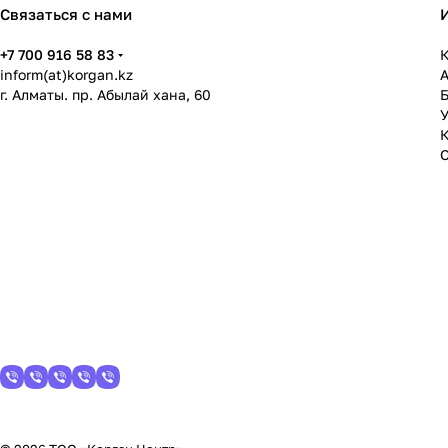
Связаться с нами
+7 700 916 58 83
К
inform(at)korgan.kz
г. Алматы. пр. Абылай хана, 60
У