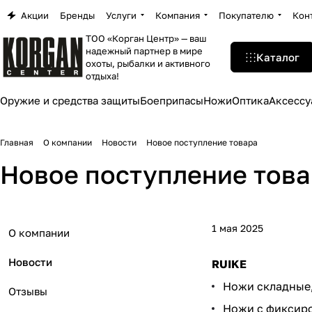
Акции
Бренды
Услуги
Компания
Покупателю
Кон
ТОО «Корган Центр» — ваш
надежный партнер в мире
Каталог
охоты, рыбалки и активного
отдыха!
Оружие и средства защиты
Боеприпасы
Ножи
Оптика
Аксессу
Главная
О компании
Новости
Новое поступление товара
Новое поступление тов
1 мая 2025
О компании
Новости
RUIKE
Ножи складные
Отзывы
Ножи с фиксир