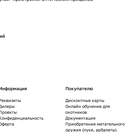
ий
Информация
Покупателю
Реквизиты
Дисконтные карты
Дилеры
Онлайн обучение для
Проекты
охотников
Конфиденциальность
Документация
Оферта
Приобретение метательного
оружия (луки, арбалеты)