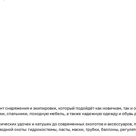
т снаряжения и экипировки, который подойдёт как новичкам, так и 
тки, спальники, походную мебель, а также надежную одежду и обувь 
ических удочек и катушек до современных эхолотов и аксессуаров, 
дводной охоты: гидрокостюмы, ласты, маски, трубки, баллоны, регул