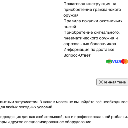
Пошаговая инструкция на
приобретение гражданского
оружия
Правила покупки охотничьих
ножей
Приобретение сигнального,
пневматического оружия и
аэрозольных баллончиков
Информация по доставке
Вопрос-Ответ
Темная тема
опытным энтузиастам. В нашем магазине вы найдёте всё необходимое
для любых погодных условий.
подходящих для как любительской, так и профессиональной рыбалки.
яторы и другое специализированное оборудование.