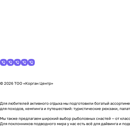
© 2026 ТОО «Корган Центр»
Для любителей активного отдыха мы подготовили богатый ассортимен
для походов, кемпинга и путешествий: туристические рюкзаки, пала
Мы также предлагаем широкий выбор рыболовных снастей — от класс
Для поклонников подводного мира у нас есть всё для дайвинга и по