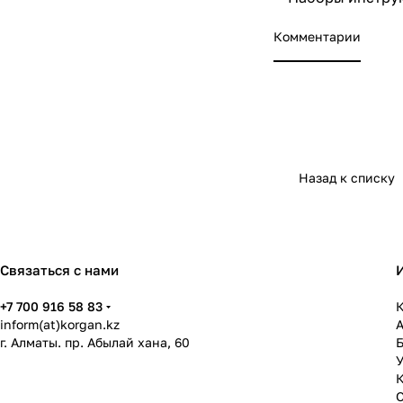
Комментарии
Назад к списку
Связаться с нами
+7 700 916 58 83
К
inform(at)korgan.kz
г. Алматы. пр. Абылай хана, 60
У