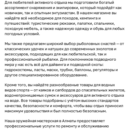
Для любителей активного отдыха мы подготовили богатый
ассортимент снаряжения и экипировки, который подойдёт как
новичкам, так и опытным энтузиастам. В нашем магазине вы
найдёте всё необходимое для походов, кемпинга и
путешествий: туристические рюкзаки, палатки, спальники,
походную мебель, а также надежную одежду и обувь для любых
погодных условий.
Мы также предлагаем широкий выбор рыболовных снастей — от
классических удочек и катушек до современных эхолотов и
аксессуаров, подходящих для как любительской, так и
профессиональной рыбалки. Для поклонников подводного
мира у нас есть всё для дайвинга и подводной охоты:
гидрокостюмы, ласты, маски, трубки, баллоны, регуляторы и
другое специализированное оборудование.
Кроме того, вы найдёте разнообразные товары для водных
видов спорта — от каяков и сапбордов до спасательных жилетов,
водонепроницаемых сумок и аксессуаров для активного отдыха
на воде. Все товары подобраны с учётом высоких стандартов
качества, безопасности и комфорта, чтобы ваш отдых приносил
максимум удовольствия и был полностью безопасным.
Наша оружейная мастерская в Алматы предоставляет
профессиональные услуги по ремонту и обслуживанию