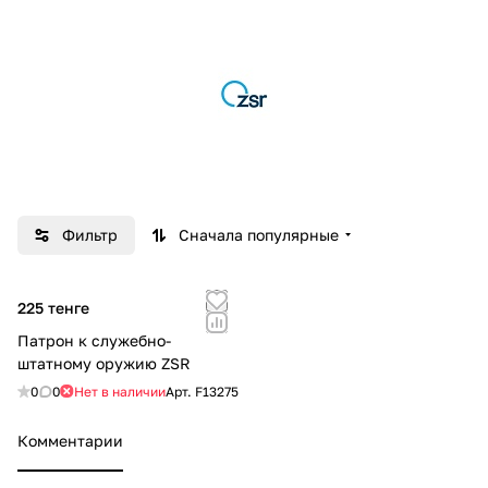
Фильтр
Сначала популярные
225 тенге
Патрон к служебно-
штатному оружию ZSR
0
0
Нет в наличии
Арт.
F13275
Комментарии