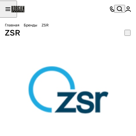
Главная
Бренды
ZSR
ZSR