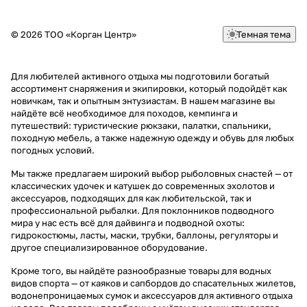
© 2026 ТОО «Корган Центр»
Темная тема
Для любителей активного отдыха мы подготовили богатый
ассортимент снаряжения и экипировки, который подойдёт как
новичкам, так и опытным энтузиастам. В нашем магазине вы
найдёте всё необходимое для походов, кемпинга и
путешествий: туристические рюкзаки, палатки, спальники,
походную мебель, а также надежную одежду и обувь для любых
погодных условий.
Мы также предлагаем широкий выбор рыболовных снастей — от
классических удочек и катушек до современных эхолотов и
аксессуаров, подходящих для как любительской, так и
профессиональной рыбалки. Для поклонников подводного
мира у нас есть всё для дайвинга и подводной охоты:
гидрокостюмы, ласты, маски, трубки, баллоны, регуляторы и
другое специализированное оборудование.
Кроме того, вы найдёте разнообразные товары для водных
видов спорта — от каяков и сапбордов до спасательных жилетов,
водонепроницаемых сумок и аксессуаров для активного отдыха