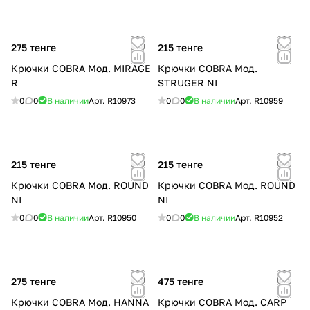
275 тенге
215 тенге
Крючки COBRA Мод. MIRAGE
Крючки COBRA Мод.
R
STRUGER NI
0
0
В наличии
Арт.
R10973
0
0
В наличии
Арт.
R10959
215 тенге
215 тенге
Крючки COBRA Мод. ROUND
Крючки COBRA Мод. ROUND
NI
NI
0
0
В наличии
Арт.
R10950
0
0
В наличии
Арт.
R10952
275 тенге
475 тенге
Крючки COBRA Мод. HANNA
Крючки COBRA Мод. CARP