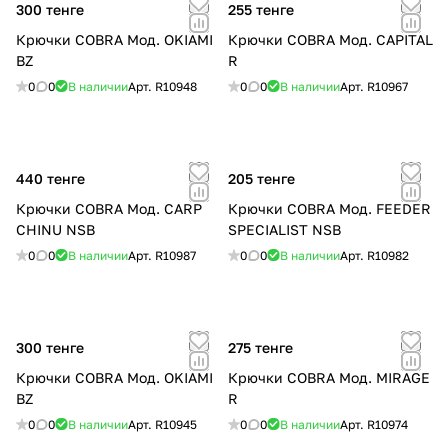
300 тенге
255 тенге
Крючки COBRA Мод. OKIAMI
Крючки COBRA Мод. CAPITAL
BZ
R
0
0
В наличии
Арт.
R10948
0
0
В наличии
Арт.
R10967
440 тенге
205 тенге
Крючки COBRA Мод. CARP
Крючки COBRA Мод. FEEDER
CHINU NSB
SPECIALIST NSB
0
0
В наличии
Арт.
R10987
0
0
В наличии
Арт.
R10982
300 тенге
275 тенге
Крючки COBRA Мод. OKIAMI
Крючки COBRA Мод. MIRAGE
BZ
R
0
0
В наличии
Арт.
R10945
0
0
В наличии
Арт.
R10974