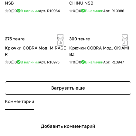
NSB
CHINU NSB
0
0
В наличии
Арт.
R10964
0
0
В наличии
Арт.
R10986
275 тенге
300 тенге
Крючки COBRA Мод. MIRAGE
Крючки COBRA Мод. OKIAMI
R
BZ
0
0
В наличии
Арт.
R10975
0
0
В наличии
Арт.
R10947
Загрузить еще
Комментарии
Добавить комментарий