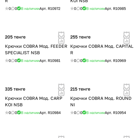
R
KOI NSB
0
0
В наличии
Арт.
R10972
0
0
В наличии
Арт.
R10985
205 тенге
255 тенге
Крючки COBRA Мод. FEEDER
Крючки COBRA Мод. CAPITAL
SPECIALIST NSB
R
0
0
В наличии
Арт.
R10981
0
0
В наличии
Арт.
R10969
335 тенге
215 тенге
Крючки COBRA Мод. CARP
Крючки COBRA Мод. ROUND
KOI NSB
NI
0
0
В наличии
Арт.
R10984
0
0
В наличии
Арт.
R10954