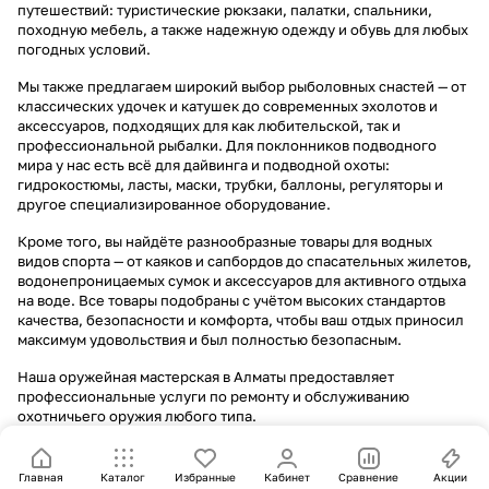
путешествий: туристические рюкзаки, палатки, спальники,
походную мебель, а также надежную одежду и обувь для любых
погодных условий.
Мы также предлагаем широкий выбор рыболовных снастей — от
классических удочек и катушек до современных эхолотов и
аксессуаров, подходящих для как любительской, так и
профессиональной рыбалки. Для поклонников подводного
мира у нас есть всё для дайвинга и подводной охоты:
гидрокостюмы, ласты, маски, трубки, баллоны, регуляторы и
другое специализированное оборудование.
Кроме того, вы найдёте разнообразные товары для водных
видов спорта — от каяков и сапбордов до спасательных жилетов,
водонепроницаемых сумок и аксессуаров для активного отдыха
на воде. Все товары подобраны с учётом высоких стандартов
качества, безопасности и комфорта, чтобы ваш отдых приносил
максимум удовольствия и был полностью безопасным.
Наша оружейная мастерская в Алматы предоставляет
профессиональные услуги по ремонту и обслуживанию
охотничьего оружия любого типа.
Главная
Каталог
Избранные
Кабинет
Сравнение
Акции