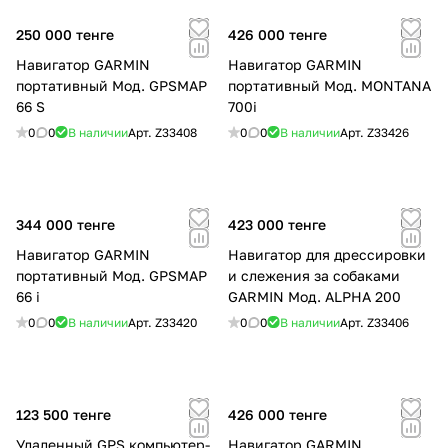
250 000 тенге
426 000 тенге
Навигатор GARMIN
Навигатор GARMIN
портативный Мод. GPSMAP
портативный Мод. MONTANA
66 S
700i
0
0
В наличии
Арт.
Z33408
0
0
В наличии
Арт.
Z33426
344 000 тенге
423 000 тенге
Навигатор GARMIN
Навигатор для дрессировки
портативный Мод. GPSMAP
и слежения за собаками
66 i
GARMIN Мод. ALPHA 200
0
0
В наличии
Арт.
Z33420
0
0
В наличии
Арт.
Z33406
123 500 тенге
426 000 тенге
Удаленный GPS компьютер-
Навигатор GARMIN