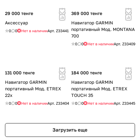
29 000 тенге
369 000 тенге
Аксессуар
Навигатор GARMIN
портативный Мод. MONTANA
0
0
Нет в наличии
Арт.
Z33441
700
0
0
Нет в наличии
Арт.
Z33409
131 000 тенге
184 000 тенге
Навигатор GARMIN
Навигатор GARMIN
портативный Мод. ETREX
портативный Мод. ETREX
22x
TOUCH 35
0
0
Нет в наличии
Арт.
Z33404
0
0
Нет в наличии
Арт.
Z33445
Загрузить еще