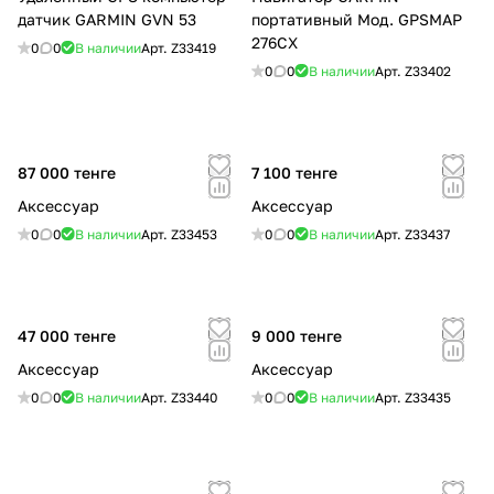
датчик GARMIN GVN 53
портативный Мод. GPSMAP
276CX
0
0
В наличии
Арт.
Z33419
0
0
В наличии
Арт.
Z33402
87 000 тенге
7 100 тенге
Аксессуар
Аксессуар
0
0
В наличии
Арт.
Z33453
0
0
В наличии
Арт.
Z33437
47 000 тенге
9 000 тенге
Аксессуар
Аксессуар
0
0
В наличии
Арт.
Z33440
0
0
В наличии
Арт.
Z33435