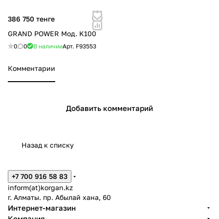
386 750 тенге
GRAND POWER Мод. K100
0
0
В наличии
Арт.
F93553
Комментарии
Добавить комментарий
Назад к списку
+7 700 916 58 83
inform(at)korgan.kz
г. Алматы. пр. Абылай хана, 60
Интернет-магазин
Компания