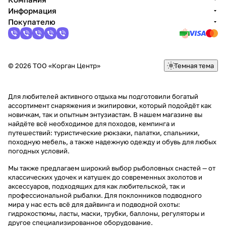
Информация
Покупателю
© 2026 ТОО «Корган Центр»
Темная тема
Для любителей активного отдыха мы подготовили богатый
ассортимент снаряжения и экипировки, который подойдёт как
новичкам, так и опытным энтузиастам. В нашем магазине вы
найдёте всё необходимое для походов, кемпинга и
путешествий: туристические рюкзаки, палатки, спальники,
походную мебель, а также надежную одежду и обувь для любых
погодных условий.
Мы также предлагаем широкий выбор рыболовных снастей — от
классических удочек и катушек до современных эхолотов и
аксессуаров, подходящих для как любительской, так и
профессиональной рыбалки. Для поклонников подводного
мира у нас есть всё для дайвинга и подводной охоты:
гидрокостюмы, ласты, маски, трубки, баллоны, регуляторы и
другое специализированное оборудование.