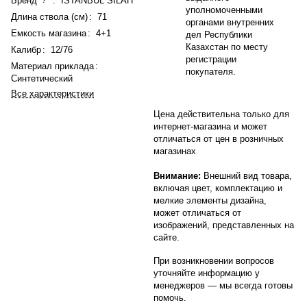
Бренд
:
ISTANBUL SILAH
уполномоченными
Длина ствола (см)
:
71
органами внутренних
Емкость магазина
:
4+1
дел Республики
Казахстан по месту
Калибр
:
12/76
регистрации
Материал приклада
:
покупателя.
Синтетический
Все характеристики
Цена действительна только для
интернет-магазина и может
отличаться от цен в розничных
магазинах
Внимание:
Внешний вид товара,
включая цвет, комплектацию и
мелкие элементы дизайна,
может отличаться от
изображений, представленных на
сайте.
При возникновении вопросов
уточняйте информацию у
менеджеров
— мы всегда готовы
помочь.