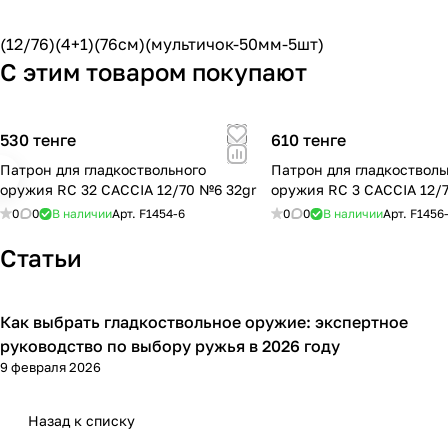
(12/76)(4+1)(76см)(мультичок-50мм-5шт)
С этим товаром покупают
530 тенге
610 тенге
Патрон для гладкоствольного
Патрон для гладкостволь
оружия RC 32 CACCIA 12/70 №6 32gr
оружия RC 3 CACCIA 12/7
0
0
В наличии
Арт.
F1454-6
0
0
В наличии
Арт.
F1456
Статьи
Как выбрать гладкоствольное оружие: экспертное
Советы покупателям
руководство по выбору ружья в 2026 году
9 февраля 2026
Назад к списку