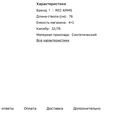
Характеристики
Бренд
:
REC ARMS
?
Длина ствола (см)
:
76
Емкость магазина
:
4+1
Калибр
:
12/76
Материал приклада
:
Синтетический
Все характеристики
 ответы
Оплата
Доставка
Дополнительно