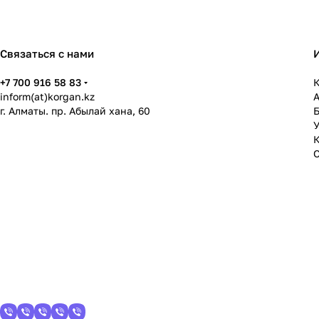
Связаться с нами
+7 700 916 58 83
К
inform(at)korgan.kz
г. Алматы. пр. Абылай хана, 60
У