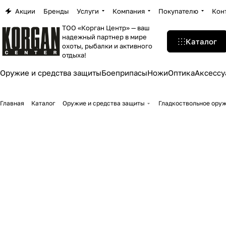
Акции
Бренды
Услуги
Компания
Покупателю
Кон
ТОО «Корган Центр» — ваш
надежный партнер в мире
Каталог
охоты, рыбалки и активного
отдыха!
Оружие и средства защиты
Боеприпасы
Ножи
Оптика
Аксессу
Главная
Каталог
Оружие и средства защиты
Гладкоствольное ору