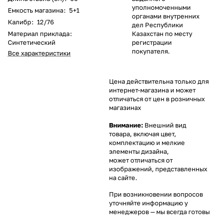
уполномоченными
Емкость магазина
:
5+1
органами внутренних
Калибр
:
12/76
дел Республики
Материал приклада
:
Казахстан по месту
Синтетический
регистрации
покупателя.
Все характеристики
Цена действительна только для
интернет-магазина и может
отличаться от цен в розничных
магазинах
Внимание:
Внешний вид
товара, включая цвет,
комплектацию и мелкие
элементы дизайна,
может отличаться от
изображений, представленных
на сайте.
При возникновении вопросов
уточняйте информацию у
менеджеров
— мы всегда готовы