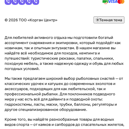
© 2026 ТОО «Корган Центр»
Темная тема
Для любителей активного отдыха мы подготовили богатый
ассортимент снаряжения и экипировки, который подойдёт как
новичкам, так и опытным энтузиастам. В нашем магазине вы
найдёте всё необходимое для походов, кемпинга и
путешествий: туристические рюкзаки, палатки, спальники,
походную мебель, а также надежную одежду и обувь для любых
погодных условий.
Мы также предлагаем широкий выбор рыболовных снастей — от
классических удочек и катушек до современных эхолотов и
аксессуаров, подходящих для как любительской, так и
профессиональной рыбалки. Для поклонников подводного
мира у нас есть всё для дайвинга и подводной охоты:
гидрокостюмы, ласты, маски, трубки, баллоны, регуляторы и
другое специализированное оборудование.
Кроме того, вы найдёте разнообразные товары для водных
видов спорта — от каяков и сапбордов до спасательных жилетов,